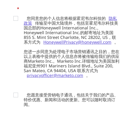
*
您同意您的个人信息将根据霍尼韦尔科技的
隐私
政策
传输至中国大陆境外，包括至霍尼韦尔科技美
国总部的Honeywell International Inc.。
Honeywell International Inc.的邮寄地址为美国
855 S. Mint Street Charlotte, NC 28202, US，联
系方式为
HoneywellPrivacy@honeywell.com
。
您进一步同意为处理电子市场营销通讯之目的，您在
以上表格中提供的个人信息亦将被传输给我们的供应
商Marketo Inc.。Marketo Inc.详细地址为美国加利
福尼亚州901 Mariners Island Blvd., Suite 200,
San Mateo, CA 94404, USA 联系方式为
privacyofficer@marketo.com
。
您愿意接受营销电子通讯，包括关于我们的产品、
特价优惠、新闻和活动的更新。您可以随时取消订
阅。