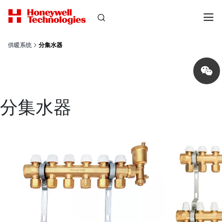
供暖系统
分集水器
Share
on
wechat
分集水器