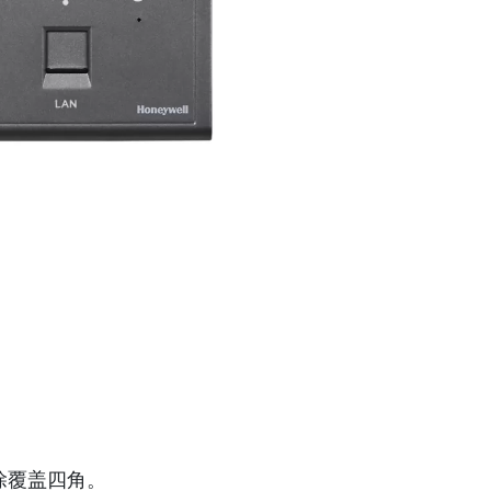
除覆盖四角。