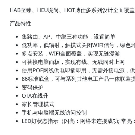
HAB至臻、HEU境尚、HOT博仕多系列设计全面覆
产品特性
集路由、AP、中继三种功能，设置简单
低功率，低辐射，触摸式关闭WIFI信号，绿色
多点安装，WIFI全面覆盖，实现无缝漫游
可替换电脑面板，实现有线、无线同时上网
使用POE网线供电即插即用，无需外接电源，供
86标准底盒，可与系列其他电工产品一体联装
密码保护
OTA在线升
家长管理模式
手机与电脑端无线访问控制
LED灯状态指示（闪亮：网络未连接成功; 常亮