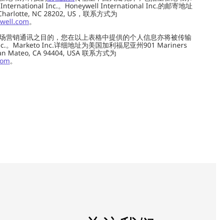
ernational Inc.。Honeywell International Inc.的邮寄地址
 Charlotte, NC 28202, US，联系方式为
well.com
。
场营销通讯之目的，您在以上表格中提供的个人信息亦将被传输
c.。Marketo Inc.详细地址为美国加利福尼亚州901 Mariners
0, San Mateo, CA 94404, USA 联系方式为
com
。