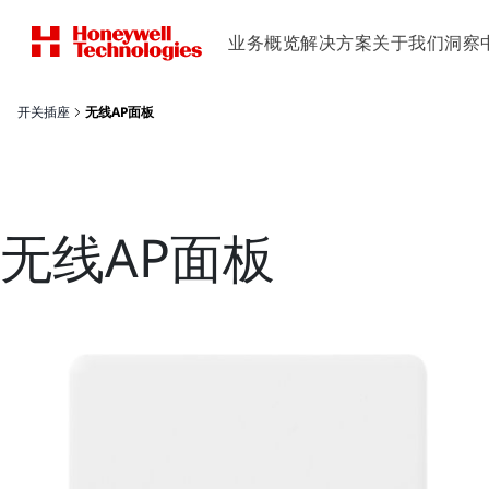
业务概览
解决方案
关于我们
洞察
开关插座
无线AP面板
无线AP面板