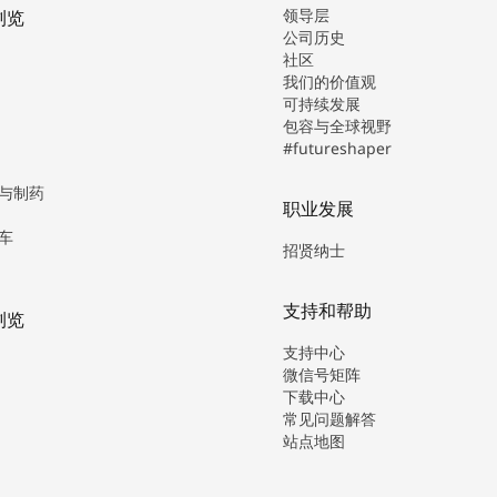
领导层
浏览
公司历史
社区
我们的价值观
可持续发展
包容与全球视野
#futureshaper
与制药
职业发展
车
招贤纳士
支持和帮助
浏览
支持中心
微信号矩阵
下载中心
常见问题解答
站点地图