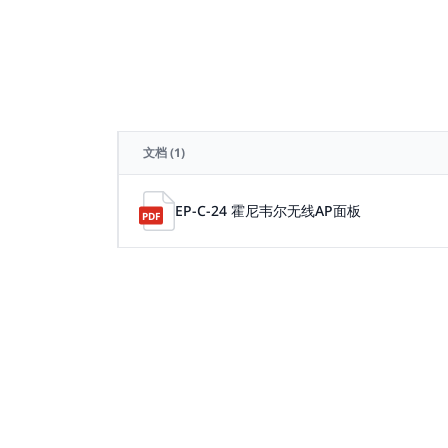
文档
(1)
EP-C-24 霍尼韦尔无线AP面板