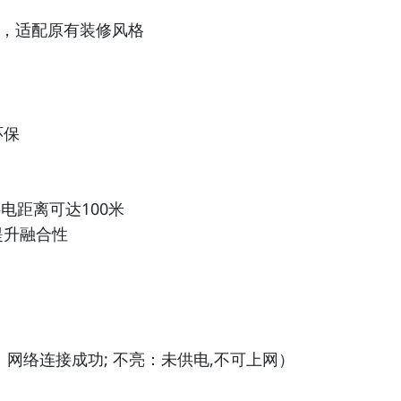
盖，适配原有装修风格
环保
电距离可达100米
提升融合性
：网络连接成功; 不亮：未供电,不可上网）