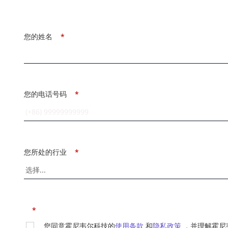
您的姓名
*
您的电话号码
*
您所处的行业
*
*
您同意霍尼韦尔科技的
使用条款
和
隐私政策
，并理解霍尼