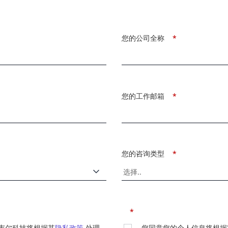
您的公司全称
*
您的工作邮箱
*
您的咨询类型
*
*
韦尔科技将根据其
隐私政策
处理
您同意您的个人信息将根据