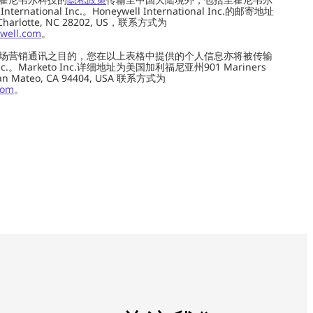
ernational Inc.。Honeywell International Inc.的邮寄地址
 Charlotte, NC 28202, US，联系方式为
well.com
。
场营销通讯之目的，您在以上表格中提供的个人信息亦将被传输
c.。Marketo Inc.详细地址为美国加利福尼亚州901 Mariners
0, San Mateo, CA 94404, USA 联系方式为
com
。