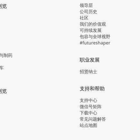
领导层
浏览
公司历史
社区
我们的价值观
可持续发展
包容与全球视野
#futureshaper
与制药
职业发展
车
招贤纳士
支持和帮助
浏览
支持中心
微信号矩阵
下载中心
常见问题解答
站点地图