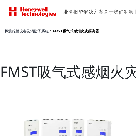
业务概览
解决方案
关于我们
洞察
探测报警设备及消防子系统
FMST吸气式感烟火灾探测器
FMST吸气式感烟火