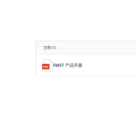
文档
(1)
FMST 产品手册