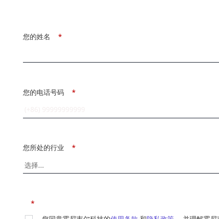
您的姓名
*
您的电话号码
*
您所处的行业
*
*
您同意霍尼韦尔科技的
使用条款
和
隐私政策
，并理解霍尼