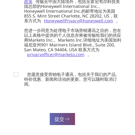
政策
传输至中国大陆境外，包括至霍尼韦尔科技美
国总部的Honeywell International Inc.。
Honeywell International Inc.的邮寄地址为美国
855 S. Mint Street Charlotte, NC 28202, US，联
系方式为
HoneywellPrivacy@honeywell.com
。
您进一步同意为处理电子市场营销通讯之目的，您在
以上表格中提供的个人信息亦将被传输给我们的供应
商Marketo Inc.。Marketo Inc.详细地址为美国加利
福尼亚州901 Mariners Island Blvd., Suite 200,
San Mateo, CA 94404, USA 联系方式为
privacyofficer@marketo.com
。
您愿意接受营销电子通讯，包括关于我们的产品、
特价优惠、新闻和活动的更新。您可以随时取消订
阅。
提交