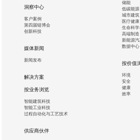
储能
洞察中心
低碳能源
城市建筑
客户案例
医疗健康
第四届链博会
生命科学
创新科技
高端制造
新能源汽
数据中心
媒体新闻
新闻发布
按价值
环境
解决方案
安全
健康
按业务浏览
效率
智能建筑科技
智能工业科技
过程自动化与工艺技术
供应商伙伴