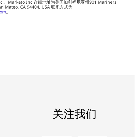
c.。Marketo Inc.详细地址为美国加利福尼亚州901 Mariners
0, San Mateo, CA 94404, USA 联系方式为
com
。
关注我们