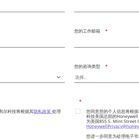
您的工作邮箱
*
您的咨询类型
*
*
韦尔科技将根据其
隐私政策
处理
您同意您的个人信息将根据
科技美国总部的Honeywell Int
为美国855 S. Mint Street
HoneywellPrivacy@honey
您进一步同意为处理电子市