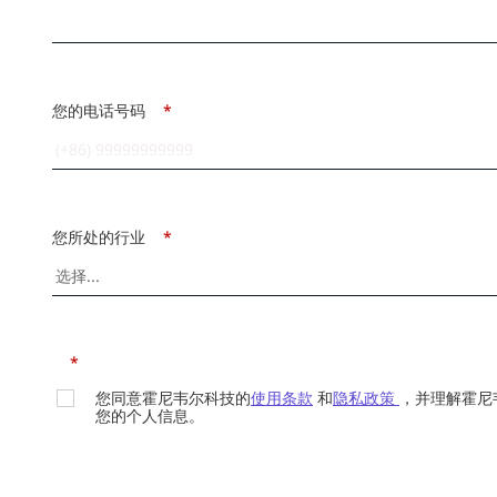
您的电话号码
*
您所处的行业
*
*
您同意霍尼韦尔科技的
使用条款
和
隐私政策
，并理解霍尼
您的个人信息。