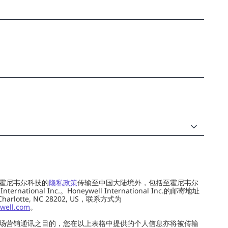
霍尼韦尔科技的
隐私政策
传输至中国大陆境外，包括至霍尼韦尔
ernational Inc.。Honeywell International Inc.的邮寄地址
 Charlotte, NC 28202, US，联系方式为
well.com
。
场营销通讯之目的，您在以上表格中提供的个人信息亦将被传输