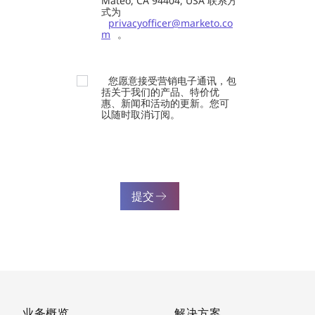
Mateo, CA 94404, USA 联系方
式为
privacyofficer@marketo.co
m
。
您愿意接受营销电子通讯，包
括关于我们的产品、特价优
惠、新闻和活动的更新。您可
以随时取消订阅。
提交
业务概览
解决方案