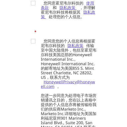
您同意霍尼韦尔科技的
使用
条款
和
隐私政策
，并理解
霍尼韦尔科技将根据其
隐私政
策
处理您的个人信息。
*
您同意您的个人信息将根据霍
尼韦尔科技的
隐私政策
传输
至中国大陆境外，包括至霍尼韦
尔科技美国总部的Honeywell
International Inc.。
Honeywell International Inc.
的邮寄地址为美国855 S. Mint
Street Charlotte, NC 28202,
US，联系方式为
HoneywellPrivacy@honeyw
ell.com
。
您进一步同意为处理电子市场营
销通讯之目的，您在以上表格中
提供的个人信息亦将被传输给我
们的供应商Marketo Inc.。
Marketo Inc.详细地址为美国加
利福尼亚州901 Mariners
Island Blvd., Suite 200, San