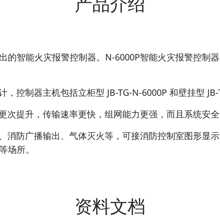
产品介绍
针对中国市场推出的智能火灾报警控制器。N-6000P智能火灾
制器主机包括立柜型 JB-TG-N-6000P 和壁挂型 JB
力更次提升，传输速率更快，组网能力更强，而且系统安
控制、消防广播输出、气体灭火等，可接消防控制室图形显
等场所。
资料文档