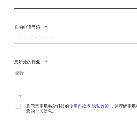
您的电话号码
*
您所处的行业
*
*
您同意霍尼韦尔科技的
使用条款
和
隐私政策
，并理解霍尼
您的个人信息。