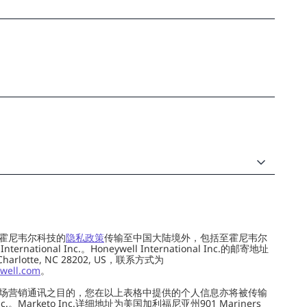
霍尼韦尔科技的
隐私政策
传输至中国大陆境外，包括至霍尼韦尔
ernational Inc.。Honeywell International Inc.的邮寄地址
 Charlotte, NC 28202, US，联系方式为
well.com
。
场营销通讯之目的，您在以上表格中提供的个人信息亦将被传输
c.。Marketo Inc.详细地址为美国加利福尼亚州901 Mariners