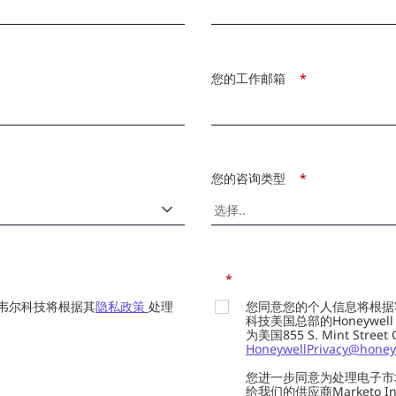
您的工作邮箱
*
您的咨询类型
*
*
韦尔科技将根据其
隐私政策
处理
您同意您的个人信息将根据
科技美国总部的Honeywell Int
为美国855 S. Mint Street
HoneywellPrivacy@honey
您进一步同意为处理电子市
给我们的供应商Marketo In