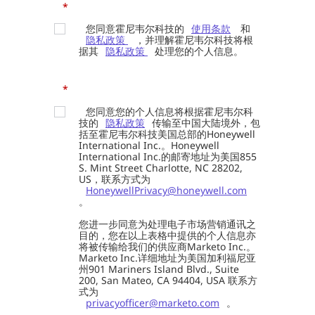
*
您同意霍尼韦尔科技的
使用条款
和
隐私政策
，并理解霍尼韦尔科技将根
据其
隐私政策
处理您的个人信息。
*
您同意您的个人信息将根据霍尼韦尔科
技的
隐私政策
传输至中国大陆境外，包
括至霍尼韦尔科技美国总部的Honeywell
International Inc.。Honeywell
International Inc.的邮寄地址为美国855
S. Mint Street Charlotte, NC 28202,
US，联系方式为
HoneywellPrivacy@honeywell.com
。
您进一步同意为处理电子市场营销通讯之
目的，您在以上表格中提供的个人信息亦
将被传输给我们的供应商Marketo Inc.。
Marketo Inc.详细地址为美国加利福尼亚
州901 Mariners Island Blvd., Suite
200, San Mateo, CA 94404, USA 联系方
式为
privacyofficer@marketo.com
。