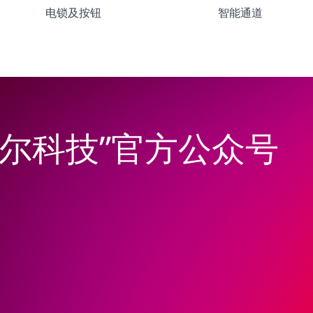
电锁及按钮
智能通道
韦尔科技”官方公众号