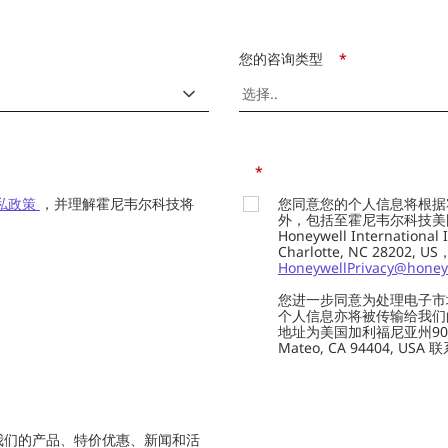
您的咨询类型
*
*
私政策
，并理解霍尼韦尔科技将
您同意您的个人信息将根据
外，包括至霍尼韦尔科技美国总部的H
Honeywell Internation
Charlotte, NC 28202,
HoneywellPrivacy@honey
您进一步同意为处理电子市
个人信息亦将被传输给我们的供应商
地址为美国加利福尼亚州901 Marin
Mateo, CA 94404, USA
我们的产品、特价优惠、新闻和活