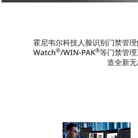
霍尼韦尔科技人脸识别门禁管理
®
®
Watch
/WIN-PAK
等门禁管理
造全新无