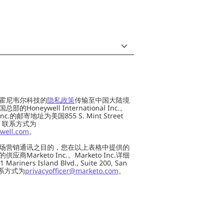
霍尼韦尔科技的
隐私政策
传输至中国大陆境
oneywell International Inc.。
al Inc.的邮寄地址为美国855 S. Mint Street
 US，联系方式为
well.com
。
场营销通讯之目的，您在以上表格中提供的
Marketo Inc.。Marketo Inc.详细
ers Island Blvd., Suite 200, San
 联系方式为
privacyofficer@marketo.com
。