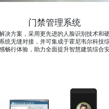
门禁管理系统
解决方案，采用更先进的人脸识别技术和硬件
系统无缝对接，并可集成于霍尼韦尔科技综
感畅行体验，助力全面提升智慧建筑综合