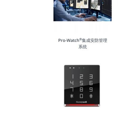
®
Pro-Watch
集成安防管理
系统