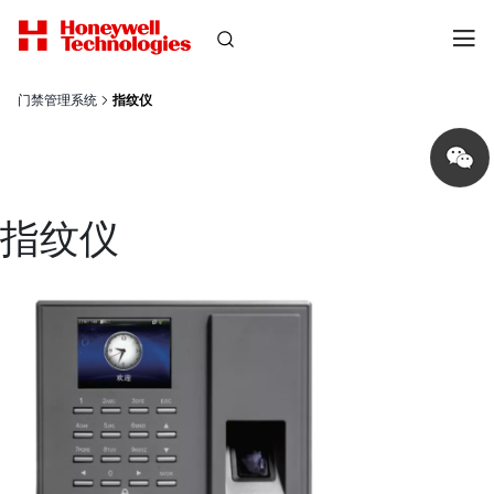
门禁管理系统
指纹仪
Share
on
wechat
指纹仪