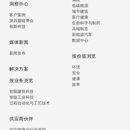
洞察中心
低碳能源
城市建筑
客户案例
医疗健康
第四届链博会
生命科学与制药
创新科技
高端制造
新能源汽车
数据中心
媒体新闻
新闻发布
按价值浏览
环境
解决方案
安全
健康
按业务浏览
效率
智能建筑科技
智能工业科技
过程自动化与工艺技术
供应商伙伴
供应商商业行为准则