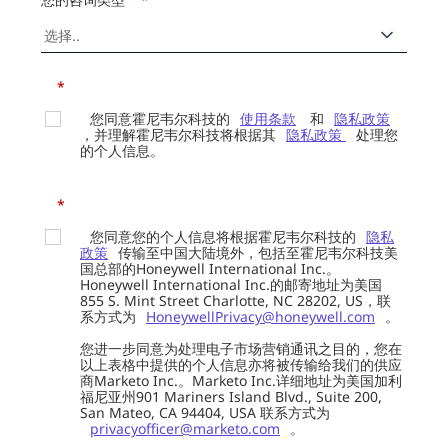
*
您同意霍尼韦尔科技的
使用条款
和
隐私政策
，并理解霍尼韦尔科技将根据其
隐私政策
处理您
的个人信息。
*
您同意您的个人信息将根据霍尼韦尔科技的
隐私
政策
传输至中国大陆境外，包括至霍尼韦尔科技美
国总部的Honeywell International Inc.。
Honeywell International Inc.的邮寄地址为美国
855 S. Mint Street Charlotte, NC 28202, US，联
系方式为
HoneywellPrivacy@honeywell.com
。
您进一步同意为处理电子市场营销通讯之目的，您在
以上表格中提供的个人信息亦将被传输给我们的供应
商Marketo Inc.。Marketo Inc.详细地址为美国加利
福尼亚州901 Mariners Island Blvd., Suite 200,
San Mateo, CA 94404, USA 联系方式为
privacyofficer@marketo.com
。