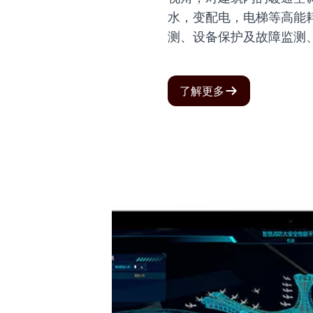
水，变配电，电梯等高能
测、设备保护及故障监测
了解更多