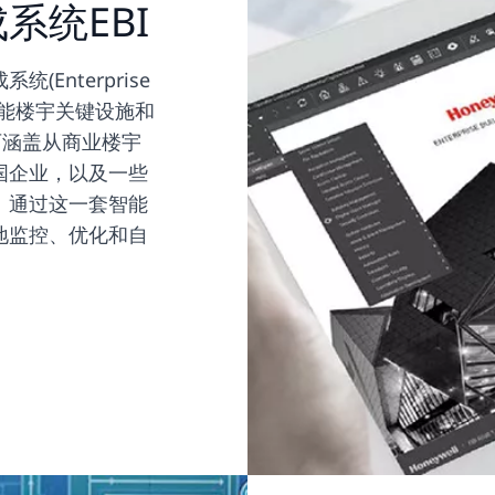
系统EBI
Enterprise
or)是智能楼宇关键设施和
可涵盖从商业楼宇
国企业，以及一些
。通过这一套智能
地监控、优化和自