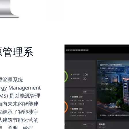
源管理系
源管理系统
nergy Management
 BeMS) 是以能源管理
面向未来的智能建
仅继承了智能楼宇
从建筑节能运营的
调，照明，给排