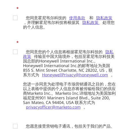
*
您同意霍尼韦尔科技的
使用条款
和
隐私政策
，并理解霍尼韦尔科技将根据其
隐私政策
处理您
的个人信息。
*
您同意您的个人信息将根据霍尼韦尔科技的
隐私
政策
传输至中国大陆境外，包括至霍尼韦尔科技美
国总部的Honeywell International Inc.。
Honeywell International Inc.的邮寄地址为美国
855 S. Mint Street Charlotte, NC 28202, US，联
系方式为
HoneywellPrivacy@honeywell.com
。
您进一步同意为处理电子市场营销通讯之目的，您在
以上表格中提供的个人信息亦将被传输给我们的供应
商Marketo Inc.。Marketo Inc.详细地址为美国加利
福尼亚州901 Mariners Island Blvd., Suite 200,
San Mateo, CA 94404, USA 联系方式为
privacyofficer@marketo.com
。
您愿意接受营销电子通讯，包括关于我们的产品、