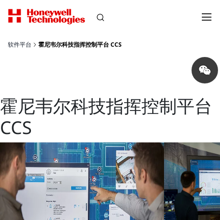
软件平台
霍尼韦尔科技指挥控制平台 CCS
Share
on
wechat
霍尼韦尔科技指挥控制平台
CCS