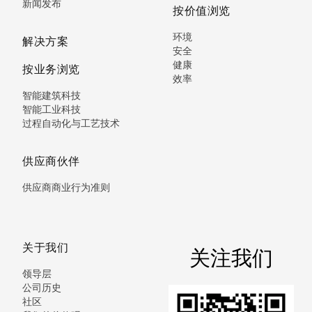
新闻发布
按价值浏览
环境
解决方案
安全
健康
按业务浏览
效率
智能建筑科技
智能工业科技
过程自动化与工艺技术
供应商伙伴
供应商商业行为准则
关于我们
关注我们
领导层
公司历史
社区