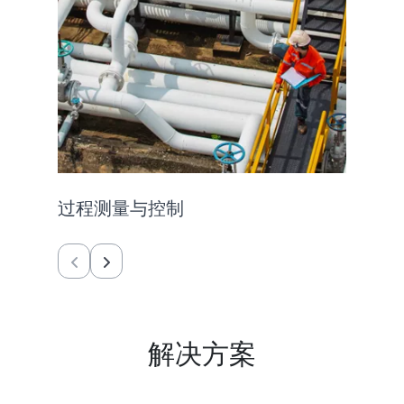
领先的
过程测量与控制
传感
解决方案