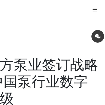
Share
on
wechat
方泵业签订战略
中国泵行业数字
级