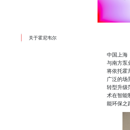
关于霍尼韦尔
中国上海，
与南方泵
将依托霍
广泛的场
转型升级
术在智能
能环保之