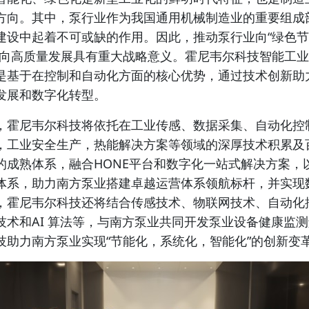
方向。其中，泵行业作为我国通用机械制造业的重要组成
建设中起着不可或缺的作用。因此，推动泵行业向“绿色节能
方向高质量发展具有重大战略意义。霍尼韦尔科技智能工
正是基于在控制和自动化方面的核心优势，通过技术创新助
发展和数字化转型。
，霍尼韦尔科技将依托在工业传感、数据采集、自动化控
，工业安全生产，热能解决方案等领域的深厚技术积累及
的成熟体系，融合HONE平台和数字化一站式解决方案，以
体系，助力南方泵业搭建卓越运营体系领航标杆，并实现
，霍尼韦尔科技还将结合传感技术、物联网技术、自动化
技术和AI 算法等，与南方泵业共同开发泵业设备健康监
技助力南方泵业实现“节能化，系统化，智能化”的创新变