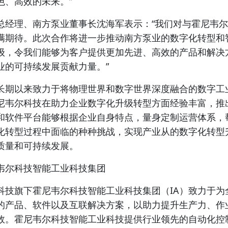
色、高效的未来。”
总经理、南方泵业董事长沈海军表示：“我们对与霍尼韦
满期待。此次合作将进一步推动南方泵业的数字化转型和
级，令我们能够为客户提供更加先进、高效的产品和解决
业的可持续发展贡献力量。”
长期以来致力于将物理世界和数字世界深度融合的数字工
尼韦尔科技在助力企业数字化升级转型方面经验丰富，推
和软件平台能够根据企业自身特点，量身定制运营体系，
化转型过程中面临的种种挑战，实现产业从的数字化转型
质量和可持续发展。
韦尔科技智能工业科技集团
科技旗下霍尼韦尔科技智能工业科技集团（IA）致力于为
的产品、软件以及互联解决方案，以助力提升生产力、作
效。霍尼韦尔科技智能工业科技提供行业领先的自动化控