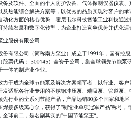
设备及软件、全面的个人防护设备、气体探测仪器仪表、
以及热能综合解决方案等，以优秀的品质实现对客户的承
自动化方面的核心优势，霍尼韦尔科技智能工业科技通过
可持续发展和数字化转型，为企业打造竞争优势并优化运
泵业股份有限公司
股份有限公司（简称南方泵业）成立于1991年，国有控
（股票代码： 300145）全资子公司，集全球领先节能泵
于一体的制造业企业。
致力于成为全球节能泵及解决方案领军者，以行业、客户
开发适配各行业专用的不锈钢冲压泵、端吸泵、管道泵、
领先行业的全系列节能产品，产品远销80多个国家和地区
压焊接多级离心泵，获得了“制造业单项冠军产品”称号，
，全球前二，是名副其实的“中国节能泵王”。