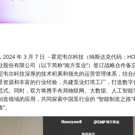
2024
年
3
月
7
日
-
霍尼韦尔科技（纳斯达克代码：HO
业股份有限公司（以下简称“南方泵业”）签订战略合作备
尼韦尔科技深厚的技术积累和领先的运营管理体系，结合
景资源和丰富的行业经验，共建泵业灯塔工厂，打造数字
范式。同时，双方将携手布局物联网、大数据、人工智能
制造领域的应用，共同探索中国泵行业的 “智能制造之路”
路”。