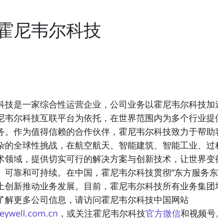
霍尼韦尔科技
科技是一家综合性运营企业，公司业务以霍尼韦尔科技加
尼韦尔科技互联平台为依托，在世界范围内为多个行业提
务。作为值得信赖的合作伙伴，霍尼韦尔科技致力于帮助
杂的全球性挑战，在航空航天、智能建筑、智能工业、过
术领域，提供切实可行的解决方案与创新技术，让世界变
、可靠和可持续。在中国，霍尼韦尔科技贯彻“东方服务东
土创新推动业务发展。目前，霍尼韦尔科技所有业务集团
了解更多公司信息，请访问霍尼韦尔科技中国网站
ywell.com.cn
，或关注霍尼韦尔科技
官方微信
和视频号