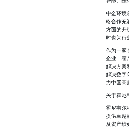
智能、绿
中金环境
略合作充
方面的升
时也为行
作为一家
企业，霍
解决方案
解决数字
力中国高
关于霍尼
霍尼韦尔
提供卓越
及资产绩