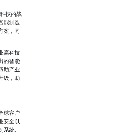
尔科技的战
智能制造
方案，同
业高科技
出的智能
帮助产业
升级，助
全球客户
业安全以
制系统、