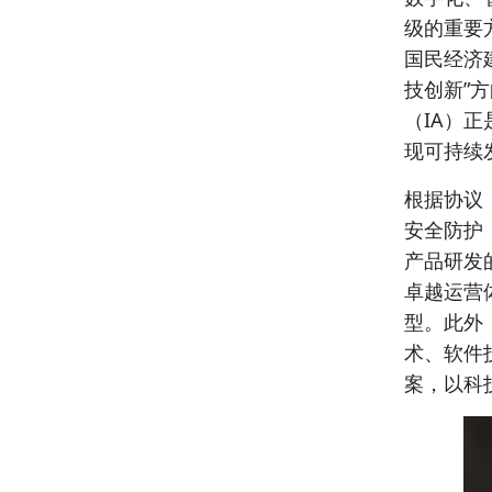
级的重要
国民经济
技创新”
（IA）
现可持续
根据协议
安全防护
产品研发
卓越运营
型。此外
术、软件
案，以科