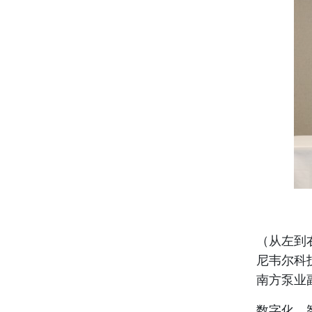
（从左到
尼韦尔科
南方泵业
数字化、