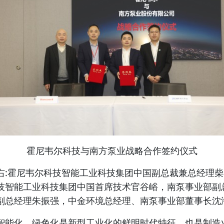
霍尼韦尔科技与南方泵业战略合作签约仪式
右:霍尼韦尔科技智能工业科技集团中国副总裁兼总经理
技智能工业科技集团中国首席技术官谷峪，南泵事业部副
副总经理朱振强，中金环境总经理、南泵事业部董事长沈
智能化、绿色化是新型工业化的鲜明时代特征，也是制造