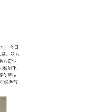
N）
今日
忘录。双方
南方泵业
化智能化
等创新技
和“绿色节