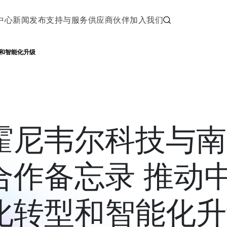
中心
新闻发布
支持与服务
供应商伙伴
加入我们
和智能化升级
霍尼韦尔科技与南
合作备忘录 推动
化转型和智能化升