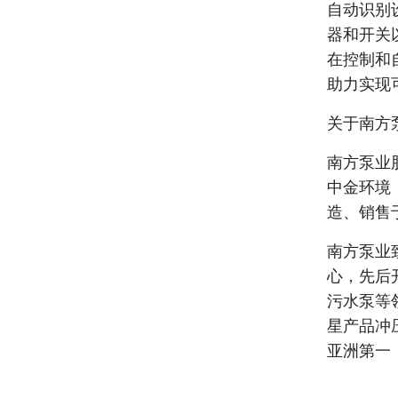
自动识别
器和开关
在控制和
助力实现
关于南方
南方泵业
中金环境
造、销售
南方泵业
心，先后
污水泵等
星产品冲
亚洲第一