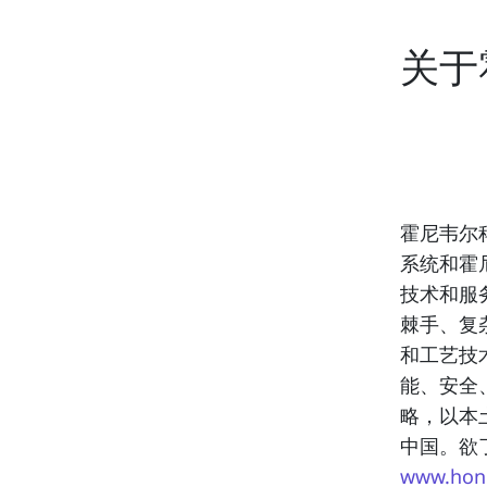
关于
霍尼韦尔
系统和霍
技术和服
棘手、复
和工艺技
能、安全
略，以本
中国。欲
www.hone