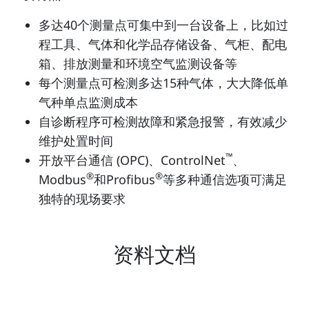
多达40个测量点可集中到一台设备上，比如过
程工具、气体和化学品存储设备、气柜、配电
箱、排放测量和环境空气监测设备等
每个测量点可检测多达15种气体，大大降低单
气种单点监测成本
自诊断程序可检测故障和紧急报警，有效减少
维护处置时间
™
开放平台通信 (OPC)、ControlNet
、
®
®
Modbus
和Profibus
等多种通信选项可满足
独特的现场要求
资料文档