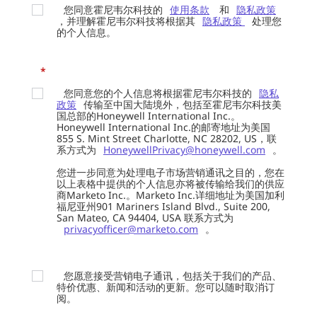
您同意霍尼韦尔科技的
使用条款
和
隐私政策
，并理解霍尼韦尔科技将根据其
隐私政策
处理您
的个人信息。
*
您同意您的个人信息将根据霍尼韦尔科技的
隐私
政策
传输至中国大陆境外，包括至霍尼韦尔科技美
国总部的Honeywell International Inc.。
Honeywell International Inc.的邮寄地址为美国
855 S. Mint Street Charlotte, NC 28202, US，联
系方式为
HoneywellPrivacy@honeywell.com
。
您进一步同意为处理电子市场营销通讯之目的，您在
以上表格中提供的个人信息亦将被传输给我们的供应
商Marketo Inc.。Marketo Inc.详细地址为美国加利
福尼亚州901 Mariners Island Blvd., Suite 200,
San Mateo, CA 94404, USA 联系方式为
privacyofficer@marketo.com
。
您愿意接受营销电子通讯，包括关于我们的产品、
特价优惠、新闻和活动的更新。您可以随时取消订
阅。