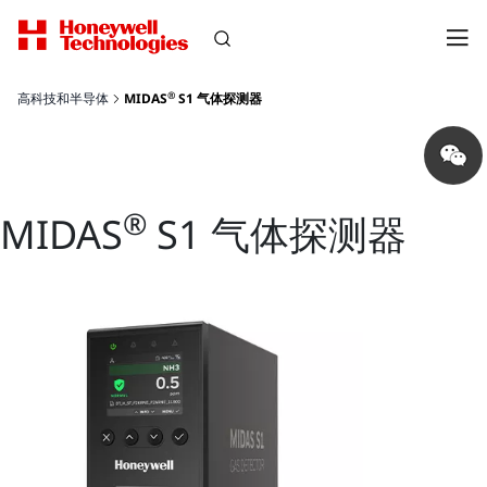
®
高科技和半导体
MIDAS
S1 气体探测器
Share
on
wechat
®
MIDAS
S1 气体探测器