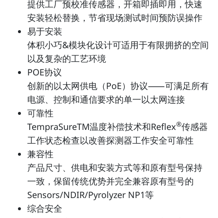
提供工厂预校准传感器，开箱即插即用，快速
安装轻松替换，节省现场测试时间预防误操作
易于安装
体积小巧&模块化设计可适用于有限拥挤的空间
以及复杂的工艺环境
POE协议
创新的以太网供电（PoE）协议⸺可满足所有
电源、控制和通信要求的单一以太网连接
可靠性
®
TempraSureTM温度补偿技术和Reflex
传感器
工作状态检查以改善探测器工作安全可靠性
兼容性
产品尺寸、供电和安装方式等和原有型号保持
一致，保留传统优势并完全兼容原有型号的
Sensors/NDIR/Pyrolyzer NP1等
综合安全