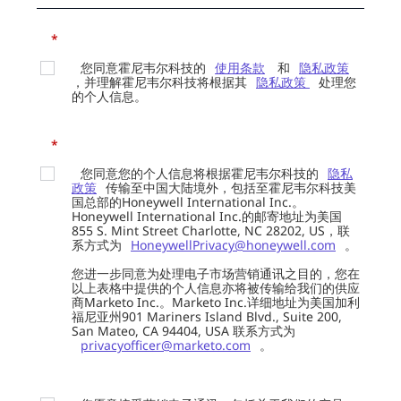
*
您同意霍尼韦尔科技的
使用条款
和
隐私政策
，并理解霍尼韦尔科技将根据其
隐私政策
处理您
的个人信息。
*
您同意您的个人信息将根据霍尼韦尔科技的
隐私
政策
传输至中国大陆境外，包括至霍尼韦尔科技美
国总部的Honeywell International Inc.。
Honeywell International Inc.的邮寄地址为美国
855 S. Mint Street Charlotte, NC 28202, US，联
系方式为
HoneywellPrivacy@honeywell.com
。
您进一步同意为处理电子市场营销通讯之目的，您在
以上表格中提供的个人信息亦将被传输给我们的供应
商Marketo Inc.。Marketo Inc.详细地址为美国加利
福尼亚州901 Mariners Island Blvd., Suite 200,
San Mateo, CA 94404, USA 联系方式为
privacyofficer@marketo.com
。