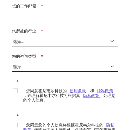
您的工作邮箱
*
您所处的行业
*
您的咨询类型
*
*
您同意霍尼韦尔科技的
使用条款
和
隐私政策
，并理解霍尼韦尔科技将根据其
隐私政策
处理您
的个人信息。
*
您同意您的个人信息将根据霍尼韦尔科技的
隐私
政策
传输至中国大陆境外，包括至霍尼韦尔科技美