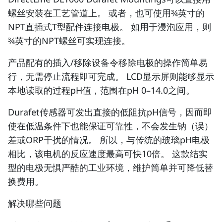
螺丝安装在工艺管道上。 或者，也可使用¾英寸的
NPT直插式T型配件连接电极。 如用于浸泡应用，则
¾英寸的NPT螺丝可实现连接。
产品配有的插入/移除设备令移除电极的操作简单易
行，无需停止流程即可完成。 LCD显示屏则能够显示
本地读取的过程pH值，范围在pH 0–14.0之间。
Durafet传感器可发出直接的低阻抗pH信号，因而即
使在低温条件下也能保证可靠性，不会发生钠（误）
差或ORP干扰的情况。 所以，与传统的玻璃pH电极
相比，该电机的反应速度最高可快10倍。 这款结实
型的电极无惧严酷的工业环境，维护简单并可降低替
换费用。
解决哪些问题