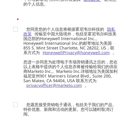
的个人信息。
*
您同意您的个人信息将根据霍尼韦尔科技的
隐私
政策
传输至中国大陆境外，包括至霍尼韦尔科技美
国总部的Honeywell International Inc.。
Honeywell International Inc.的邮寄地址为美国
855 S. Mint Street Charlotte, NC 28202, US，联
系方式为
HoneywellPrivacy@honeywell.com
。
您进一步同意为处理电子市场营销通讯之目的，您在
以上表格中提供的个人信息亦将被传输给我们的供应
商Marketo Inc.。Marketo Inc.详细地址为美国加利
福尼亚州901 Mariners Island Blvd., Suite 200,
San Mateo, CA 94404, USA 联系方式为
privacyofficer@marketo.com
。
您愿意接受营销电子通讯，包括关于我们的产品、
特价优惠、新闻和活动的更新。您可以随时取消订
阅。