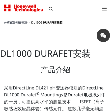
分析仪器和传感器
DL1000 DURAFET安装
Share
on
wechat
DL1000 DURAFET安装
产品介绍
采用DirectLine DL421 pH变送器模块的DirectLine
®
DL1000 Durafet
Mountings是Durafet电极系列中
的一员，可提供高水平的测量技术——ISFET（离子
敏感场效应晶体管）传感元件。 这款几乎毫无弱点