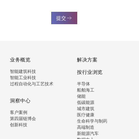
提交
业务概览
解决方案
智能建筑科技
按行业浏览
智能工业科技
过程自动化与工艺技术
半导体
船舶海工
储能
洞察中心
低碳能源
城市建筑
客户案例
医疗健康
第四届链博会
生命科学与制药
创新科技
高端制造
新能源汽车