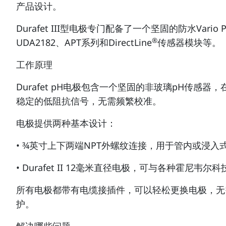
产品设计。
Durafet III型电极专门配备了一个坚固的防水Var
®
UDA2182、APT系列和DirectLine
传感器模块等。
工作原理
Durafet pH电极包含一个坚固的非玻璃pH传感
稳定的低阻抗信号，无需频繁校准。
电极提供两种基本设计：
• ¾英寸上下两端NPT外螺纹连接，用于管内或浸入
• Durafet II 12毫米直径电极，可与各种霍尼韦
所有电极都带有电缆接插件，可以轻松更换电极，无需
护。