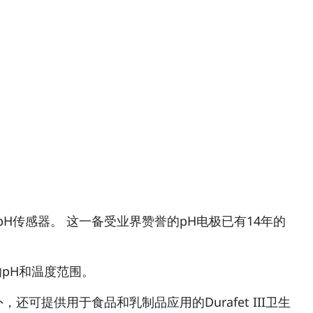
型pH传感器。 这一备受业界赞誉的pH电极已有14年的
的pH和温度范围。
提供用于食品和乳制品应用的Durafet III卫生