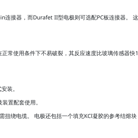
io Pin连接器，而Durafet II型电极则可选配PC板
器，在正常使用条件下不易破裂，其反应速度比玻璃传感器快1
式安装。
尔科技装置配套使用。
扭绕电缆。 电极还包括一个填充KCl凝胶的参考结熔块