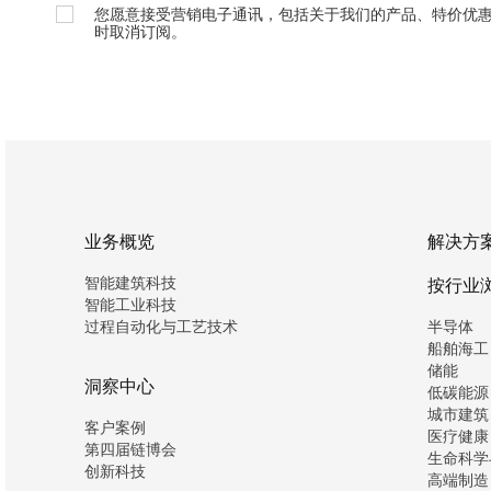
您愿意接受营销电子通讯，包括关于我们的产品、特价优
时取消订阅。
业务概览
解决方
智能建筑科技
按行业
智能工业科技
过程自动化与工艺技术
半导体
船舶海工
储能
洞察中心
低碳能源
城市建筑
客户案例
医疗健康
第四届链博会
生命科学
创新科技
高端制造