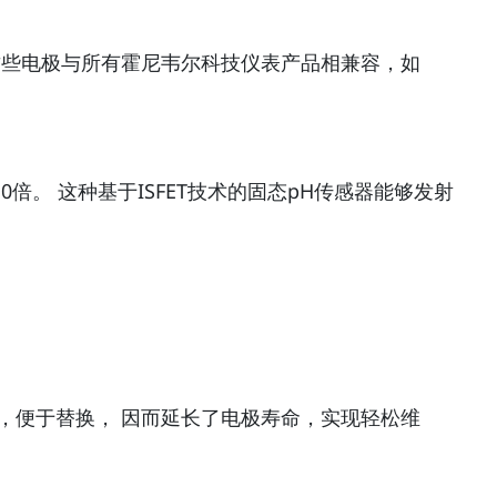
连接器。 这些电极与所有霍尼韦尔科技仪表产品相兼容，如
0倍。 这种基于ISFET技术的固态pH传感器能够发射
，便于替换， 因而延长了电极寿命，实现轻松维