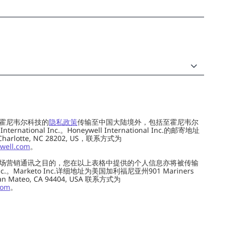
霍尼韦尔科技的
隐私政策
传输至中国大陆境外，包括至霍尼韦尔
ernational Inc.。Honeywell International Inc.的邮寄地址
 Charlotte, NC 28202, US，联系方式为
well.com
。
场营销通讯之目的，您在以上表格中提供的个人信息亦将被传输
c.。Marketo Inc.详细地址为美国加利福尼亚州901 Mariners
0, San Mateo, CA 94404, USA 联系方式为
com
。