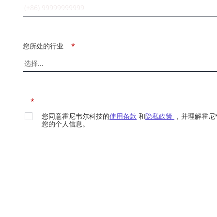
您所处的行业
*
*
您同意霍尼韦尔科技的
使用条款
和
隐私政策
，并理解霍尼
您的个人信息。