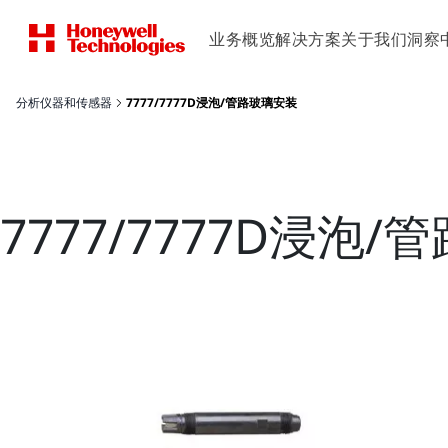
业务概览
解决方案
关于我们
洞察
分析仪器和传感器
7777/7777D浸泡/管路玻璃安装
7777/7777D浸泡