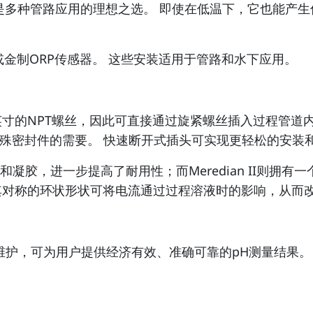
，是多种管路应用的理想之选。 即使在低温下，它也能产生低阻
器与白金或金制ORP传感器。 这些安装适用于管路和水下应用。
每端各有一个¾英寸的NPT螺丝，因此可直接通过旋紧螺丝插入过程管
特殊密封件的需要。 快速断开式插头可实现更轻松的安装
结熔块和凝胶，进一步提高了耐用性；而Meredian II
其对称的环状形状可将电流通过过程溶液时的影响，从而改
无需维护，可为用户提供经济有效、准确可靠的pH测量结