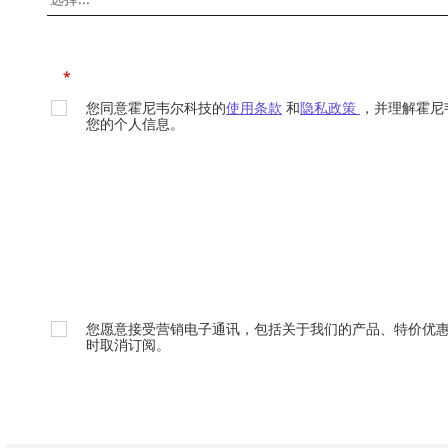
*
您同意霍尼韦尔科技的
使用条款
和
隐私政策
，并理解霍尼
您的个人信息。
您愿意接受营销电子通讯，包括关于我们的产品、特价优
时取消订阅。