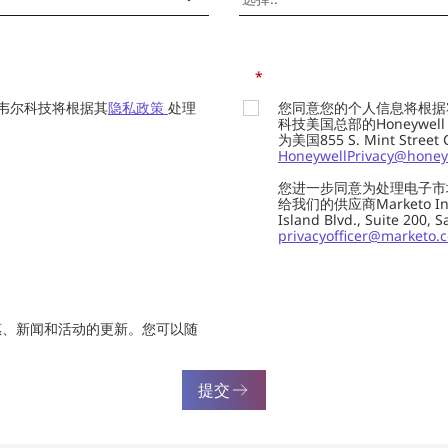
*
韦尔科技将根据其
隐私政策
处理
您同意您的个人信息将根据
科技美国总部的Honeywell Int
为美国855 S. Mint Street
HoneywellPrivacy@honey
您进一步同意为处理电子市
给我们的供应商Marketo In
Island Blvd., Suite 20
privacyofficer@marketo.
惠、新闻和活动的更新。您可以随
提交