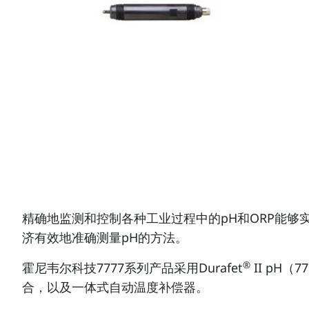
精确地监测和控制各种工业过程中的pH和ORP能够实
济有效地准确测量pH的方法。
®
霍尼韦尔科技7777系列产品采用Durafet
II pH
合，以及一体式自动温度补偿器。