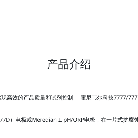
产品介绍
现高效的产品质量和试剂控制。 霍尼韦尔科技7777/7
（7777D）电极或Meredian II pH/ORP电极，在