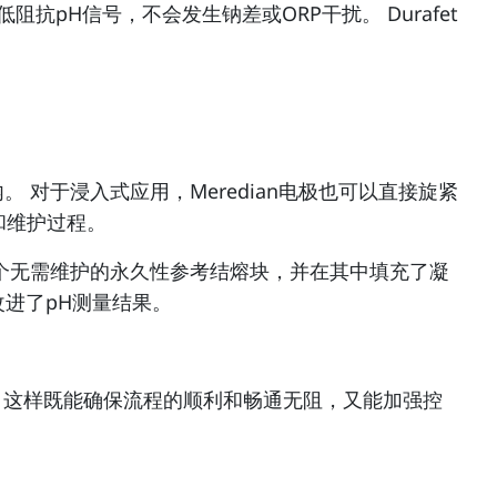
抗pH信号，不会发生钠差或ORP干扰。 Durafet
道内。 对于浸入式应用，Meredian电极也可以直接旋紧
和维护过程。
则拥有一个无需维护的永久性参考结熔块，并在其中填充了凝
进了pH测量结果。
果。 这样既能确保流程的顺利和畅通无阻，又能加强控