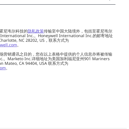
霍尼韦尔科技的
隐私政策
传输至中国大陆境外，包括至霍尼韦尔
ernational Inc.。Honeywell International Inc.的邮寄地址
 Charlotte, NC 28202, US，联系方式为
well.com
。
场营销通讯之目的，您在以上表格中提供的个人信息亦将被传输
c.。Marketo Inc.详细地址为美国加利福尼亚州901 Mariners
0, San Mateo, CA 94404, USA 联系方式为
com
。