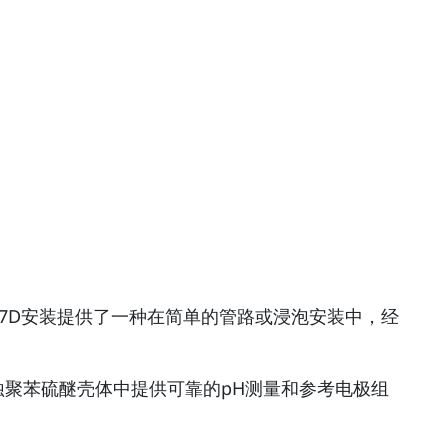
777D安装提供了一种在简单的管路或浸泡安装中，经
一片式抗腐蚀聚苯硫醚壳体中提供可靠的pH测量和参考电极组