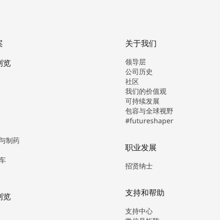
案
关于我们
领导层
浏览
公司历史
社区
我们的价值观
可持续发展
包容与全球视野
#futureshaper
与制药
职业发展
车
招贤纳士
支持和帮助
浏览
支持中心