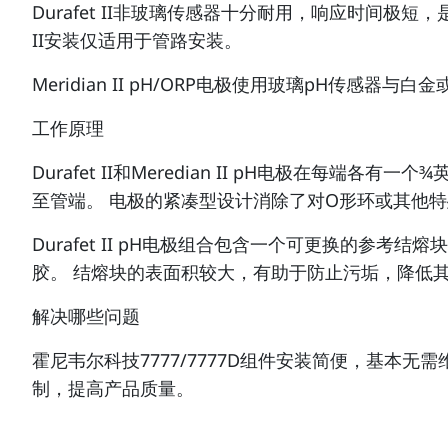
Durafet II非玻璃传感器十分耐用，响应时间极短
II安装仅适用于管路安装。
Meridian II pH/ORP电极使用玻璃pH传感
工作原理
Durafet II和Meredian II pH电极在
至管端。 电极的紧凑型设计消除了对O形环或其他
Durafet II pH电极组合包含一个可更换的参考
胶。 结熔块的表面积较大，有助于防止污垢，降低
解决哪些问题
霍尼韦尔科技7777/7777D组件安装简便，基本
制，提高产品质量。