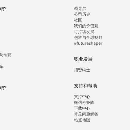
领导层
浏览
公司历史
社区
我们的价值观
可持续发展
包容与全球视野
#futureshaper
与制药
职业发展
车
招贤纳士
支持和帮助
浏览
支持中心
微信号矩阵
下载中心
常见问题解答
站点地图