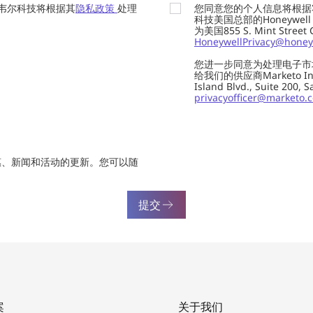
韦尔科技将根据其
隐私政策
处理
您同意您的个人信息将根据
科技美国总部的Honeywell Int
为美国855 S. Mint Street
HoneywellPrivacy@honey
您进一步同意为处理电子市
给我们的供应商Marketo In
Island Blvd., Suite 20
privacyofficer@marketo.
惠、新闻和活动的更新。您可以随
提交
案
关于我们