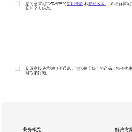
您同意霍尼韦尔科技的
使用条款
和
隐私政策
，并理解霍尼
您的个人信息。
您愿意接受营销电子通讯，包括关于我们的产品、特价优
时取消订阅。
业务概览
解决方