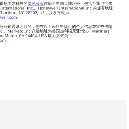
霍尼韦尔科技的
隐私政策
传输至中国大陆境外，包括至霍尼韦尔
ernational Inc.。Honeywell International Inc.的邮寄地址
 Charlotte, NC 28202, US，联系方式为
well.com
。
场营销通讯之目的，您在以上表格中提供的个人信息亦将被传输
c.。Marketo Inc.详细地址为美国加利福尼亚州901 Mariners
0, San Mateo, CA 94404, USA 联系方式为
com
。