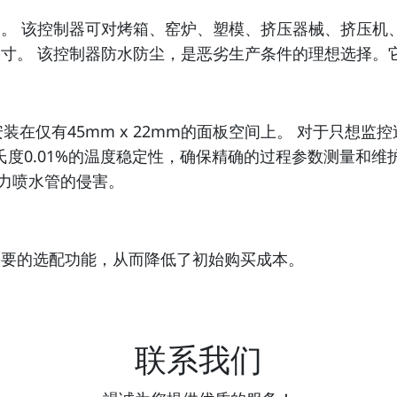
质结合。 该控制器可对烤箱、窑炉、塑模、挤压器械、挤压
 DIN尺寸。 该控制器防水防尘，是恶劣生产条件的理想
，可安装在仅有45mm x 22mm的面板空间上。 对于只想
摄氏度0.01%的温度稳定性，确保精确的过程参数测量和
强力喷水管的侵害。
合需要的选配功能，从而降低了初始购买成本。
联系我们