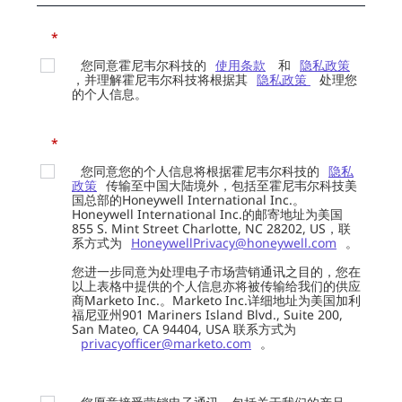
*
您同意霍尼韦尔科技的
使用条款
和
隐私政策
，并理解霍尼韦尔科技将根据其
隐私政策
处理您
的个人信息。
*
您同意您的个人信息将根据霍尼韦尔科技的
隐私
政策
传输至中国大陆境外，包括至霍尼韦尔科技美
国总部的Honeywell International Inc.。
Honeywell International Inc.的邮寄地址为美国
855 S. Mint Street Charlotte, NC 28202, US，联
系方式为
HoneywellPrivacy@honeywell.com
。
您进一步同意为处理电子市场营销通讯之目的，您在
以上表格中提供的个人信息亦将被传输给我们的供应
商Marketo Inc.。Marketo Inc.详细地址为美国加利
福尼亚州901 Mariners Island Blvd., Suite 200,
San Mateo, CA 94404, USA 联系方式为
privacyofficer@marketo.com
。