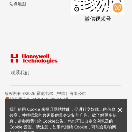
站点地图
微信视频号
联系我们
版权所有 ©2026 霍尼韦尔（中国）有限公司
沪公网安备 31011502012180号
沪ICP备15008415号
×
我们使用 Cookie 来提升网站性能，促进社交媒体上的信息
条款条约
共享，并根据您的兴趣提供量身定制的广告。欲了解更多信
隐私声明
息，请参阅我们的
Cookie公告
。您也可以自定义浏览器的
您的隐私选项
Cookie 设置。请注意，如果您拒绝 Cookie，可能会影响网
霍尼韦尔科技Cookie通知