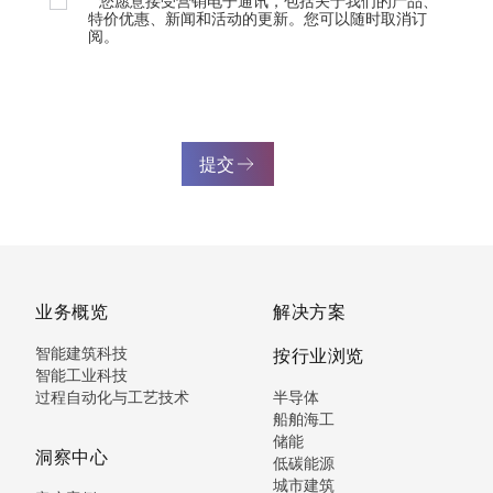
您愿意接受营销电子通讯，包括关于我们的产品、
特价优惠、新闻和活动的更新。您可以随时取消订
阅。
提交
业务概览
解决方案
智能建筑科技
按行业浏览
智能工业科技
过程自动化与工艺技术
半导体
船舶海工
储能
洞察中心
低碳能源
城市建筑