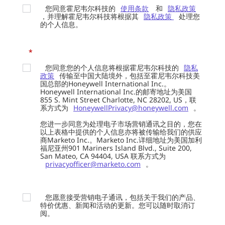
您同意霍尼韦尔科技的
使用条款
和
隐私政策
，并理解霍尼韦尔科技将根据其
隐私政策
处理您
的个人信息。
*
您同意您的个人信息将根据霍尼韦尔科技的
隐私
政策
传输至中国大陆境外，包括至霍尼韦尔科技美
国总部的Honeywell International Inc.。
Honeywell International Inc.的邮寄地址为美国
855 S. Mint Street Charlotte, NC 28202, US，联
系方式为
HoneywellPrivacy@honeywell.com
。
您进一步同意为处理电子市场营销通讯之目的，您在
以上表格中提供的个人信息亦将被传输给我们的供应
商Marketo Inc.。Marketo Inc.详细地址为美国加利
福尼亚州901 Mariners Island Blvd., Suite 200,
San Mateo, CA 94404, USA 联系方式为
privacyofficer@marketo.com
。
您愿意接受营销电子通讯，包括关于我们的产品、
特价优惠、新闻和活动的更新。您可以随时取消订
阅。