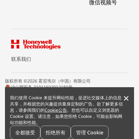
微信视频号
联系我们
版权所有 ©2026 霍尼韦尔（中国）有限公司
沪公网安备 31011502012180号
沪ICP备15008415号
×
我们使用 Cookie 来提升网站性能，促进社交媒体上的信息
条款条约
共享，并根据您的兴趣提供量身定制的广告。欲了解更多信
隐私声明
息，请参阅我们的
Cookie公告
。您也可以自定义浏览器的
您的隐私选项
Cookie 设置。请注意，如果您拒绝 Cookie，可能会影响网
霍尼韦尔科技Cookie通知
站功能和性能。
退订
漏洞报告
全都接受
拒绝所有
管理 Cookie