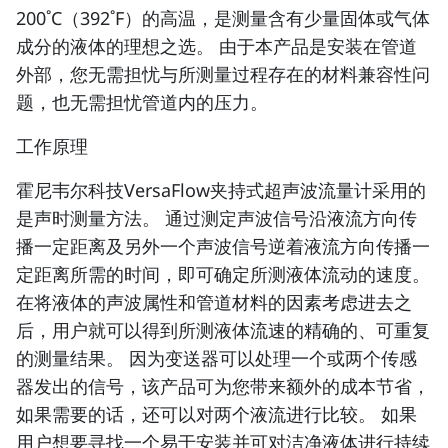
200˚C（392˚F）的高温，是测量含有少量固体或气体
成分的液体的理想之选。 由于本产品是安装在管道
外部，您无需担忧与所测量过程存在的材料兼容性问
题，也无需担忧管道内的压力。
工作原理
霍尼韦尔科技VersaFlow夹持式超声波流量计采用的
是声时测量方法。 通过测定声波信号沿液流方向传
播一定距离及另外一个声波信号逆着液流方向传播一
定距离所需的时间，即可确定所测液体流动的速度。
在将液体的声波属性和管道材料的因素考虑进去之
后，用户就可以得到所测液体流速的精确的、可重复
的测量结果。 因为变送器可以处理一个或两个传感
器发出的信号，该产品可为您带来额外的成本节省，
如果需要的话，还可以对两个液流进行比较。 如果
用户想要寻找一个易于安装并可对洁净液体进行持续