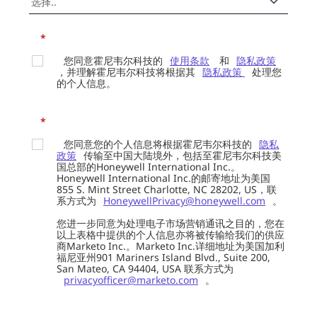
*
您同意霍尼韦尔科技的
使用条款
和
隐私政策
，并理解霍尼韦尔科技将根据其
隐私政策
处理您
的个人信息。
*
您同意您的个人信息将根据霍尼韦尔科技的
隐私
政策
传输至中国大陆境外，包括至霍尼韦尔科技美
国总部的Honeywell International Inc.。
Honeywell International Inc.的邮寄地址为美国
855 S. Mint Street Charlotte, NC 28202, US，联
系方式为
HoneywellPrivacy@honeywell.com
。
您进一步同意为处理电子市场营销通讯之目的，您在
以上表格中提供的个人信息亦将被传输给我们的供应
商Marketo Inc.。Marketo Inc.详细地址为美国加利
福尼亚州901 Mariners Island Blvd., Suite 200,
San Mateo, CA 94404, USA 联系方式为
privacyofficer@marketo.com
。