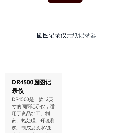
圆图记录仪
无纸记录器
DR4500圆图记
录仪
DR4500是一款12英
寸的圆图记录仪，适
用于食品加工、制
药、热处理、环境测
试、制成品及水/废