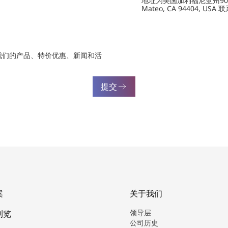
地址为美国加利福尼亚州901 Marin
Mateo, CA 94404, USA
我们的产品、特价优惠、新闻和活
提交
案
关于我们
领导层
浏览
公司历史