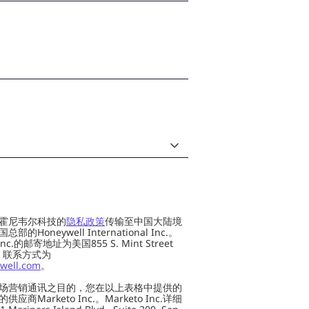
霍尼韦尔科技的
隐私政策
传输至中国大陆境
oneywell International Inc.。
al Inc.的邮寄地址为美国855 S. Mint Street
 US，联系方式为
well.com
。
场营销通讯之目的，您在以上表格中提供的
Marketo Inc.。Marketo Inc.详细