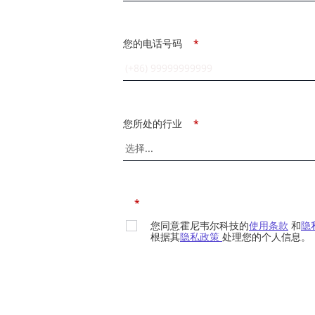
您的电话号码
*
您所处的行业
*
*
您同意霍尼韦尔科技的
使用条款
和
隐
根据其
隐私政策
处理您的个人信息。