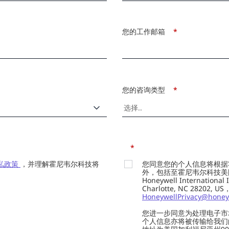
您的工作邮箱
*
您的咨询类型
*
*
私政策
，并理解霍尼韦尔科技将
您同意您的个人信息将根据
外，包括至霍尼韦尔科技美国总部的H
Honeywell Internation
Charlotte, NC 28202,
HoneywellPrivacy@honey
您进一步同意为处理电子市
个人信息亦将被传输给我们的供应商