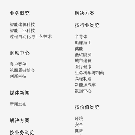
业务概览
解决方案
智能建筑科技
按行业浏览
智能工业科技
过程自动化与工艺技术
半导体
船舶海工
储能
洞察中心
低碳能源
城市建筑
客户案例
医疗健康
第四届链博会
生命科学与制药
创新科技
高端制造
新能源汽车
数据中心
媒体新闻
新闻发布
按价值浏览
环境
解决方案
安全
健康
按业务浏览