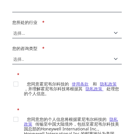
您所处的行业
*
您的咨询类型
*
*
您同意霍尼韦尔科技的
使用条款
和
隐私政策
，并理解霍尼韦尔科技将根据其
隐私政策
处理您
的个人信息。
*
您同意您的个人信息将根据霍尼韦尔科技的
隐私
政策
传输至中国大陆境外，包括至霍尼韦尔科技美
国总部的Honeywell International Inc.。
Honeywell International Inc.的邮寄地址为美国