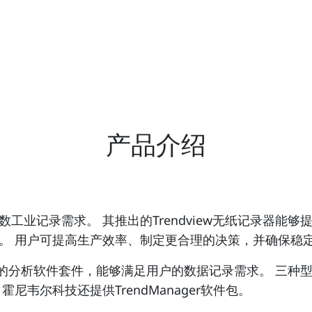
产品介绍
工业记录需求。 其推出的Trendview无纸记录器能
。 用户可提高生产效率、制定更合理的决策，并确保稳
套先进的分析软件套件，能够满足用户的数据记录需求。 三
韦尔科技还提供TrendManager软件包。