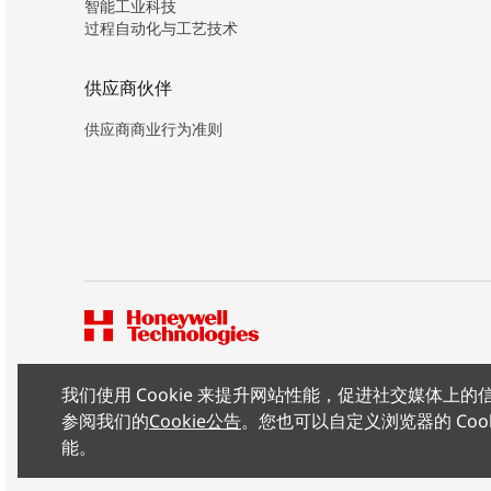
智能工业科技
过程自动化与工艺技术
供应商伙伴
供应商商业行为准则
我们使用 Cookie 来提升网站性能，促进社交媒体
版权所有 ©2026 霍尼韦尔（中国）有限公司
参阅我们的
Cookie公告
。您也可以自定义浏览器的 Coo
能。