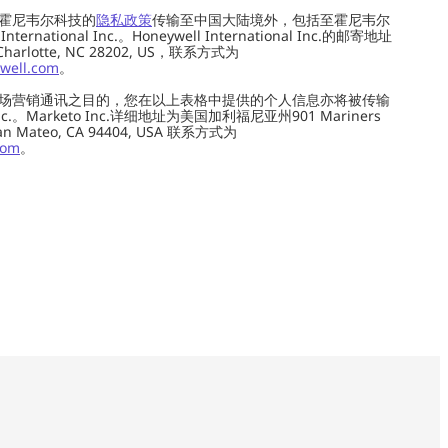
霍尼韦尔科技的
隐私政策
传输至中国大陆境外，包括至霍尼韦尔
ernational Inc.。Honeywell International Inc.的邮寄地址
 Charlotte, NC 28202, US，联系方式为
well.com
。
场营销通讯之目的，您在以上表格中提供的个人信息亦将被传输
c.。Marketo Inc.详细地址为美国加利福尼亚州901 Mariners
0, San Mateo, CA 94404, USA 联系方式为
com
。