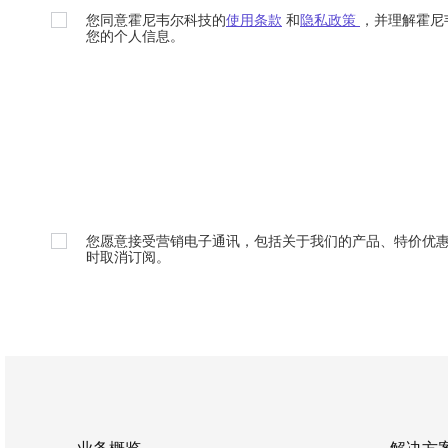
您同意霍尼韦尔科技的
使用条款
和
隐私政策
，并理解霍尼
您的个人信息。
您愿意接受营销电子通讯，包括关于我们的产品、特价优
时取消订阅。
业务概览
解决方