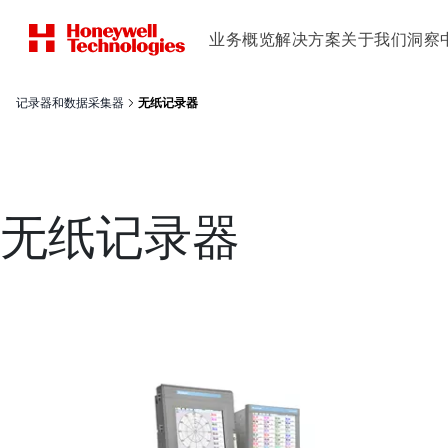
业务概览
解决方案
关于我们
洞察
记录器和数据采集器
无纸记录器
无纸记录器