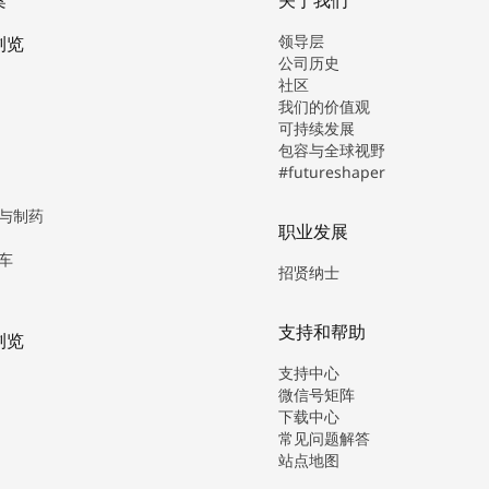
领导层
浏览
公司历史
社区
我们的价值观
可持续发展
包容与全球视野
#futureshaper
与制药
职业发展
车
招贤纳士
支持和帮助
浏览
支持中心
微信号矩阵
下载中心
常见问题解答
站点地图