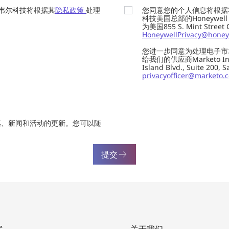
韦尔科技将根据其
隐私政策
处理
您同意您的个人信息将根据
科技美国总部的Honeywell Int
为美国855 S. Mint Street
HoneywellPrivacy@honey
您进一步同意为处理电子市
给我们的供应商Marketo In
Island Blvd., Suite 20
privacyofficer@marketo.
惠、新闻和活动的更新。您可以随
提交
案
关于我们