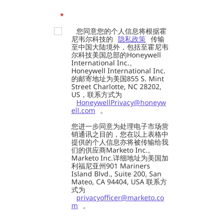
*
您同意您的个人信息将根据霍
尼韦尔科技的
隐私政策
传输
至中国大陆境外，包括至霍尼韦
尔科技美国总部的Honeywell
International Inc.。
Honeywell International Inc.
的邮寄地址为美国855 S. Mint
Street Charlotte, NC 28202,
US，联系方式为
HoneywellPrivacy@honeyw
ell.com
。
您进一步同意为处理电子市场营
销通讯之目的，您在以上表格中
提供的个人信息亦将被传输给我
们的供应商Marketo Inc.。
Marketo Inc.详细地址为美国加
利福尼亚州901 Mariners
Island Blvd., Suite 200, San
Mateo, CA 94404, USA 联系方
式为
privacyofficer@marketo.co
m
。