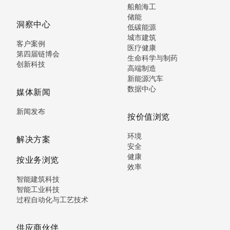
船舶海工
储能
洞察中心
低碳能源
城市建筑
客户案例
医疗健康
第四届链博会
生命科学与制药
创新科技
高端制造
新能源汽车
数据中心
媒体新闻
新闻发布
按价值浏览
环境
解决方案
安全
健康
按业务浏览
效率
智能建筑科技
智能工业科技
过程自动化与工艺技术
供应商伙伴