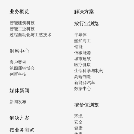
业务概览
解决方案
智能建筑科技
按行业浏览
智能工业科技
过程自动化与工艺技术
半导体
船舶海工
储能
洞察中心
低碳能源
城市建筑
客户案例
医疗健康
第四届链博会
生命科学与制药
创新科技
高端制造
新能源汽车
数据中心
媒体新闻
新闻发布
按价值浏览
环境
解决方案
安全
健康
按业务浏览
效率