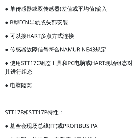
● 单传感器或双传感器(差值或平均值)输入
● B型DIN导轨或头部安装
● 可以接HART多点方式连接
● 传感器故障信号符合NAMUR NE43规定
● 使用STT17C组态工具和PC电脑或HART现场组态对
其进行组态
● 电脑隔离
STT17F和STT17P特性：
● 基金会现场总线(FF)或PROFIBUS PA