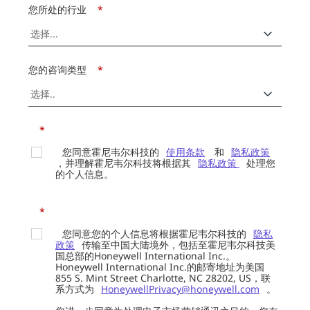
您所处的行业
*
您的咨询类型
*
*
您同意霍尼韦尔科技的
使用条款
和
隐私政策
，并理解霍尼韦尔科技将根据其
隐私政策
处理您
的个人信息。
*
您同意您的个人信息将根据霍尼韦尔科技的
隐私
政策
传输至中国大陆境外，包括至霍尼韦尔科技美
国总部的Honeywell International Inc.。
Honeywell International Inc.的邮寄地址为美国
855 S. Mint Street Charlotte, NC 28202, US，联
系方式为
HoneywellPrivacy@honeywell.com
。