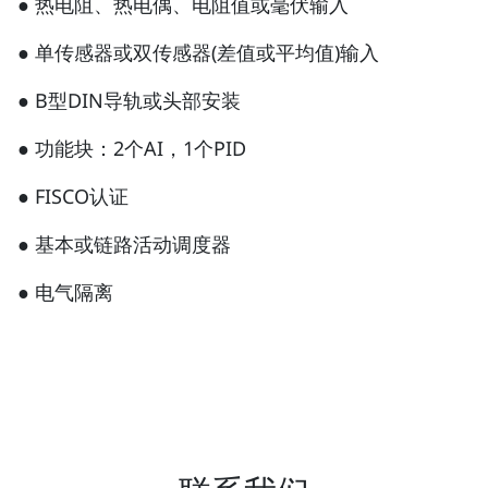
● 热电阻、热电偶、电阻值或毫伏输入
● 单传感器或双传感器(差值或平均值)输入
● B型DIN导轨或头部安装
● 功能块：2个AI，1个PID
● FISCO认证
● 基本或链路活动调度器
● 电气隔离