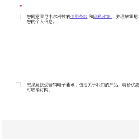
*
您同意霍尼韦尔科技的
使用条款
和
隐私政策
，并理解霍尼
您的个人信息。
您愿意接受营销电子通讯，包括关于我们的产品、特价优
时取消订阅。