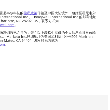
霍尼韦尔科技的
隐私政策
传输至中国大陆境外，包括至霍尼韦尔
ernational Inc.。Honeywell International Inc.的邮寄地址
 Charlotte, NC 28202, US，联系方式为
well.com
。
场营销通讯之目的，您在以上表格中提供的个人信息亦将被传输
c.。Marketo Inc.详细地址为美国加利福尼亚州901 Mariners
0, San Mateo, CA 94404, USA 联系方式为
com
。