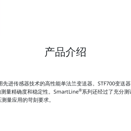
产品介绍
采用先进传感器技术的高性能单法兰变送器。STF700变
®
量精确度和稳定性。SmartLine
系列还经过了充分测试，
压测量应用的苛刻要求。