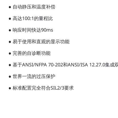
● 自动静压和温度补偿
● 高达100:1的量程比
● 响应时间快达90ms
● 易于使用和直观的显示功能
● 完善的自诊断功能
● 基于ANSI/NFPA 70-202和ANSI/ISA 12.
● 世界一流的过压保护
● 标准配置完全符合SIL2/3要求