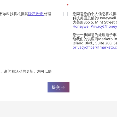
*
韦尔科技将根据其
隐私政策
处理
您同意您的个人信息将根据
科技美国总部的Honeywell Int
为美国855 S. Mint Street
HoneywellPrivacy@honey
您进一步同意为处理电子市
给我们的供应商Marketo In
Island Blvd., Suite 20
privacyofficer@marketo.
惠、新闻和活动的更新。您可以随
提交