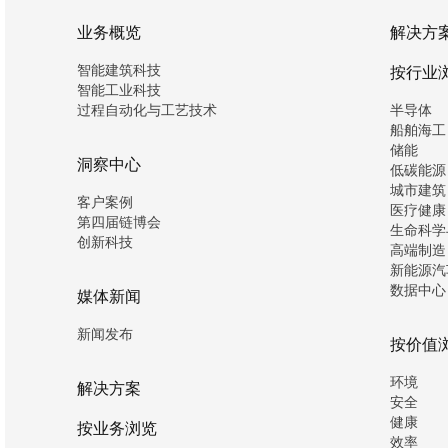
业务概览
解决方
智能建筑科技
按行业
智能工业科技
过程自动化与工艺技术
半导体
船舶海工
储能
洞察中心
低碳能源
城市建筑
客户案例
医疗健康
第四届链博会
生命科学
创新科技
高端制造
新能源汽
数据中心
媒体新闻
新闻发布
按价值
环境
解决方案
安全
健康
按业务浏览
效率