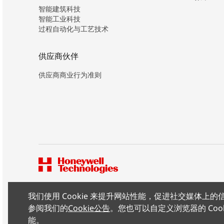
智能建筑科技
智能工业科技
过程自动化与工艺技术
供应商伙伴
供应商商业行为准则
我们使用 Cookie 来提升网站性能，促进社交媒体
版权所有 ©2026 霍尼韦尔（中国）有限公司
参阅我们的
Cookie公告
。您也可以自定义浏览器的 Coo
能。