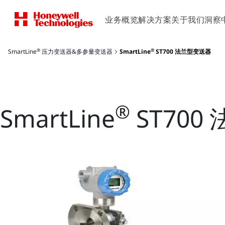
业务概览
解决方案
关于我们
洞察
®
®
SmartLine
压力变送器&多参量变送器
SmartLine
ST700 法兰型变送器
®
SmartLine
ST700