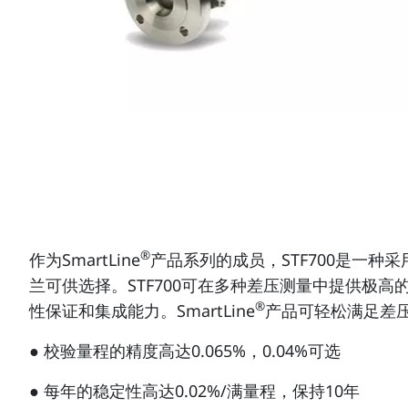
®
作为SmartLine
产品系列的成员，STF700是一种
兰可供选择。STF700可在多种差压测量中提供极高的测
®
性保证和集成能力。SmartLine
产品可轻松满足差
● 校验量程的精度高达0.065%，0.04%可选
● 每年的稳定性高达0.02%/满量程，保持10年