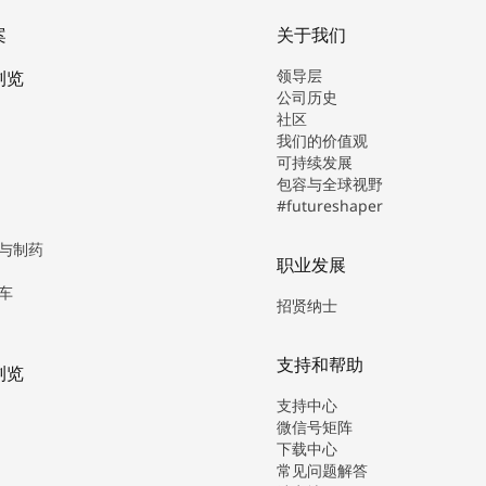
案
关于我们
领导层
浏览
公司历史
社区
我们的价值观
可持续发展
包容与全球视野
#futureshaper
与制药
职业发展
车
招贤纳士
支持和帮助
浏览
支持中心
微信号矩阵
下载中心
常见问题解答