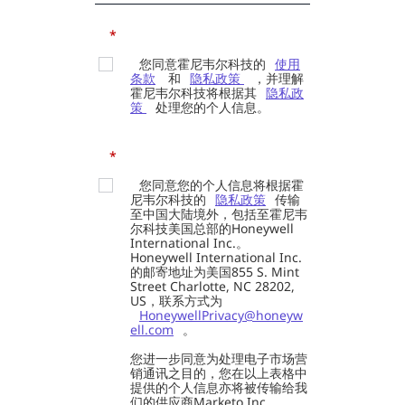
*
您同意霍尼韦尔科技的
使用
条款
和
隐私政策
，并理解
霍尼韦尔科技将根据其
隐私政
策
处理您的个人信息。
*
您同意您的个人信息将根据霍
尼韦尔科技的
隐私政策
传输
至中国大陆境外，包括至霍尼韦
尔科技美国总部的Honeywell
International Inc.。
Honeywell International Inc.
的邮寄地址为美国855 S. Mint
Street Charlotte, NC 28202,
US，联系方式为
HoneywellPrivacy@honeyw
ell.com
。
您进一步同意为处理电子市场营
销通讯之目的，您在以上表格中
提供的个人信息亦将被传输给我
们的供应商Marketo Inc.。