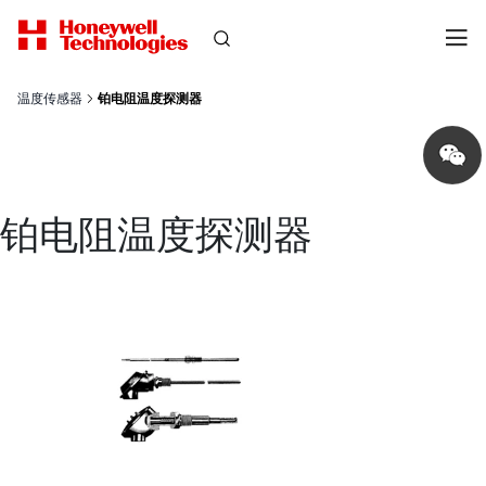
温度传感器
铂电阻温度探测器
Share
on
wechat
铂电阻温度探测器