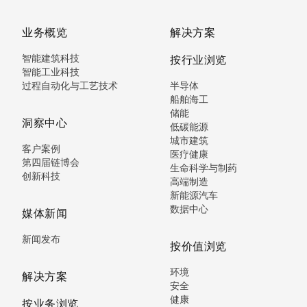
业务概览
解决方案
智能建筑科技
按行业浏览
智能工业科技
过程自动化与工艺技术
半导体
船舶海工
储能
洞察中心
低碳能源
城市建筑
客户案例
医疗健康
第四届链博会
生命科学与制药
创新科技
高端制造
新能源汽车
数据中心
媒体新闻
新闻发布
按价值浏览
环境
解决方案
安全
健康
按业务浏览