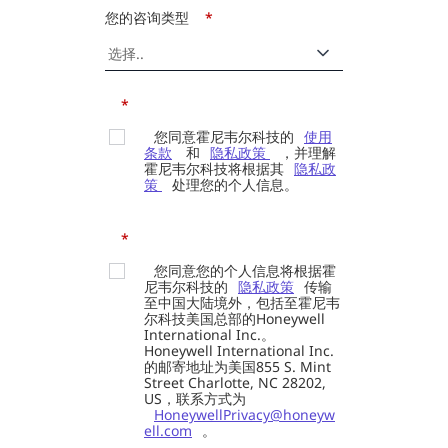
您的咨询类型
*
*
您同意霍尼韦尔科技的
使用
条款
和
隐私政策
，并理解
霍尼韦尔科技将根据其
隐私政
策
处理您的个人信息。
*
您同意您的个人信息将根据霍
尼韦尔科技的
隐私政策
传输
至中国大陆境外，包括至霍尼韦
尔科技美国总部的Honeywell
International Inc.。
Honeywell International Inc.
的邮寄地址为美国855 S. Mint
Street Charlotte, NC 28202,
US，联系方式为
HoneywellPrivacy@honeyw
ell.com
。