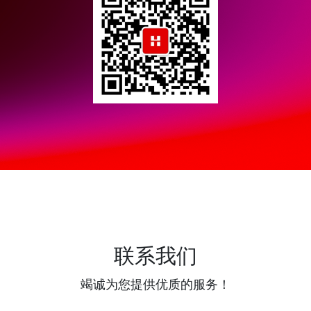
联系我们
竭诚为您提供优质的服务！