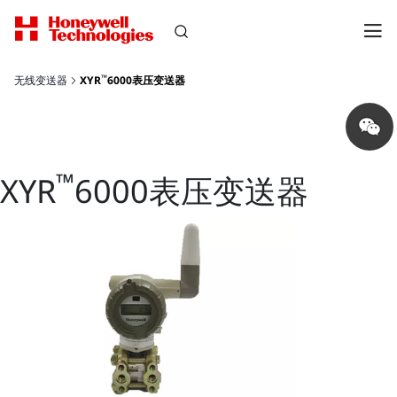
™
无线变送器
XYR
6000表压变送器
Share
on
wechat
™
XYR
6000表压变送器