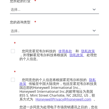
您所处的行业
*
您的咨询类型
*
*
您同意霍尼韦尔科技的
使用条款
和
隐私政策
，并理解霍尼韦尔科技将根据其
隐私政策
处理您
的个人信息。
*
您同意您的个人信息将根据霍尼韦尔科技的
隐私
政策
传输至中国大陆境外，包括至霍尼韦尔科技美
国总部的Honeywell International Inc.。
Honeywell International Inc.的邮寄地址为美国
855 S. Mint Street Charlotte, NC 28202, US，联
系方式为
HoneywellPrivacy@honeywell.com
。
您进一步同意为处理电子市场营销通讯之目的，您在