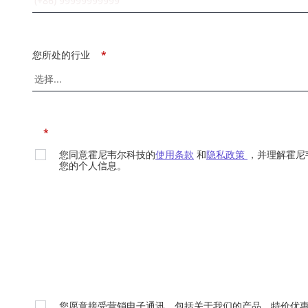
您所处的行业
*
*
您同意霍尼韦尔科技的
使用条款
和
隐私政策
，并理解霍尼
您的个人信息。
您愿意接受营销电子通讯，包括关于我们的产品、特价优