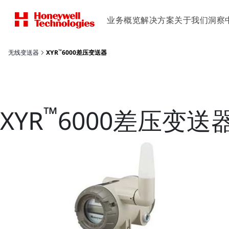
业务概览
解决方案
关于我们
洞察
™
无线变送器
XYR
6000差压变送器
™
XYR
6000差压变送