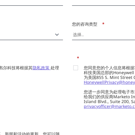
您的咨询类型
*
*
韦尔科技将根据其
隐私政策
处理
您同意您的个人信息将根据
科技美国总部的Honeywell Int
为美国855 S. Mint Street
HoneywellPrivacy@honey
您进一步同意为处理电子市
给我们的供应商Marketo In
Island Blvd., Suite 20
privacyofficer@marketo.
惠、新闻和活动的更新。您可以随