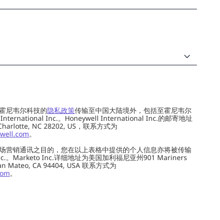
霍尼韦尔科技的
隐私政策
传输至中国大陆境外，包括至霍尼韦尔
ernational Inc.。Honeywell International Inc.的邮寄地址
 Charlotte, NC 28202, US，联系方式为
well.com
。
场营销通讯之目的，您在以上表格中提供的个人信息亦将被传输
c.。Marketo Inc.详细地址为美国加利福尼亚州901 Mariners
0, San Mateo, CA 94404, USA 联系方式为
com
。