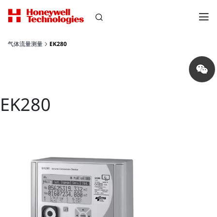
气体流量测量
EK280
Share
on
wechat
EK280