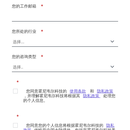
您的工作邮箱
*
您所处的行业
*
您的咨询类型
*
*
您同意霍尼韦尔科技的
使用条款
和
隐私政策
，并理解霍尼韦尔科技将根据其
隐私政策
处理您
的个人信息。
*
您同意您的个人信息将根据霍尼韦尔科技的
隐私
政策
传输至中国大陆境外，包括至霍尼韦尔科技美