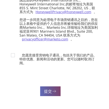
国总部的Honeywell International Inc.。
Honeywell International Inc.的邮寄地址为美国
855 S. Mint Street Charlotte, NC 28202, US，联
系方式为
HoneywellPrivacy@honeywell.com
。
您进一步同意为处理电子市场营销通讯之目的，您在
以上表格中提供的个人信息亦将被传输给我们的供应
商Marketo Inc.。Marketo Inc.详细地址为美国加利
福尼亚州901 Mariners Island Blvd., Suite 200,
San Mateo, CA 94404, USA 联系方式为
privacyofficer@marketo.com
。
您愿意接受营销电子通讯，包括关于我们的产品、
特价优惠、新闻和活动的更新。您可以随时取消订
阅。
提交