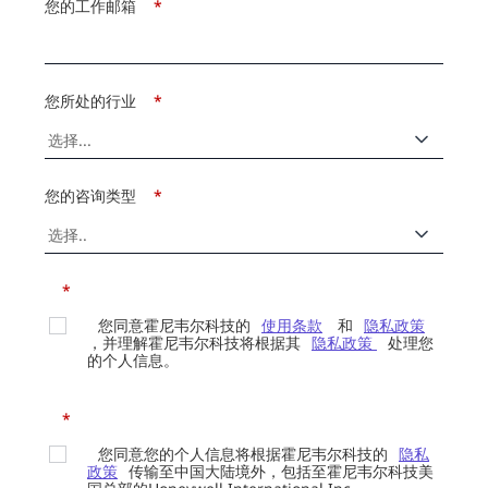
您的工作邮箱
*
您所处的行业
*
您的咨询类型
*
*
您同意霍尼韦尔科技的
使用条款
和
隐私政策
，并理解霍尼韦尔科技将根据其
隐私政策
处理您
的个人信息。
*
您同意您的个人信息将根据霍尼韦尔科技的
隐私
政策
传输至中国大陆境外，包括至霍尼韦尔科技美