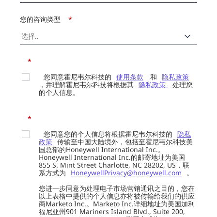
您的咨询类型
*
*
您同意霍尼韦尔科技的
使用条款
和
隐私政策
，并理解霍尼韦尔科技将根据其
隐私政策
处理您
的个人信息。
*
您同意您的个人信息将根据霍尼韦尔科技的
隐私
政策
传输至中国大陆境外，包括至霍尼韦尔科技美
国总部的Honeywell International Inc.。
Honeywell International Inc.的邮寄地址为美国
855 S. Mint Street Charlotte, NC 28202, US，联
系方式为
HoneywellPrivacy@honeywell.com
。
您进一步同意为处理电子市场营销通讯之目的，您在
以上表格中提供的个人信息亦将被传输给我们的供应
商Marketo Inc.。Marketo Inc.详细地址为美国加利
福尼亚州901 Mariners Island Blvd., Suite 200,