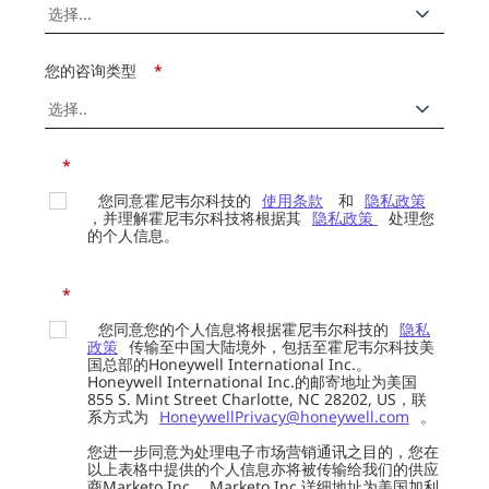
您的咨询类型
*
*
您同意霍尼韦尔科技的
使用条款
和
隐私政策
，并理解霍尼韦尔科技将根据其
隐私政策
处理您
的个人信息。
*
您同意您的个人信息将根据霍尼韦尔科技的
隐私
政策
传输至中国大陆境外，包括至霍尼韦尔科技美
国总部的Honeywell International Inc.。
Honeywell International Inc.的邮寄地址为美国
855 S. Mint Street Charlotte, NC 28202, US，联
系方式为
HoneywellPrivacy@honeywell.com
。
您进一步同意为处理电子市场营销通讯之目的，您在
以上表格中提供的个人信息亦将被传输给我们的供应
商Marketo Inc.。Marketo Inc.详细地址为美国加利