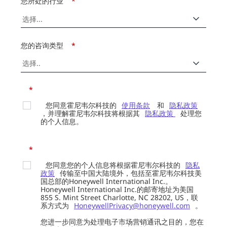
您所处的行业
*
您的咨询类型
*
*
您同意霍尼韦尔科技的
使用条款
和
隐私政策
，并理解霍尼韦尔科技将根据其
隐私政策
处理您
的个人信息。
*
您同意您的个人信息将根据霍尼韦尔科技的
隐私
政策
传输至中国大陆境外，包括至霍尼韦尔科技美
国总部的Honeywell International Inc.。
Honeywell International Inc.的邮寄地址为美国
855 S. Mint Street Charlotte, NC 28202, US，联
系方式为
HoneywellPrivacy@honeywell.com
。
您进一步同意为处理电子市场营销通讯之目的，您在