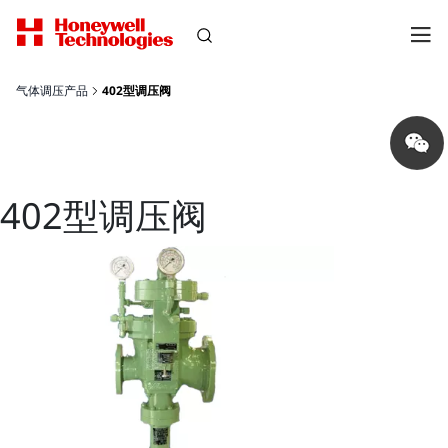
气体调压产品
402型调压阀
Share
on
wechat
402型调压阀