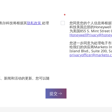
*
韦尔科技将根据其
隐私政策
处理
您同意您的个人信息将根据
科技美国总部的Honeywell Int
为美国855 S. Mint Street
HoneywellPrivacy@honey
您进一步同意为处理电子市
给我们的供应商Marketo In
Island Blvd., Suite 20
privacyofficer@marketo.
惠、新闻和活动的更新。您可以随
提交