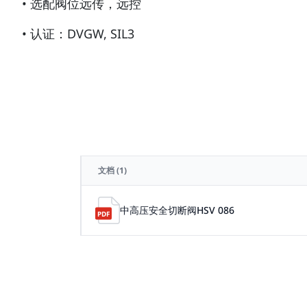
• 选配阀位远传，远控
• 认证：DVGW, SIL3
文档
(1)
中高压安全切断阀HSV 086