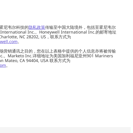
霍尼韦尔科技的
隐私政策
传输至中国大陆境外，包括至霍尼韦尔
ernational Inc.。Honeywell International Inc.的邮寄地址
 Charlotte, NC 28202, US，联系方式为
well.com
。
场营销通讯之目的，您在以上表格中提供的个人信息亦将被传输
c.。Marketo Inc.详细地址为美国加利福尼亚州901 Mariners
0, San Mateo, CA 94404, USA 联系方式为
com
。