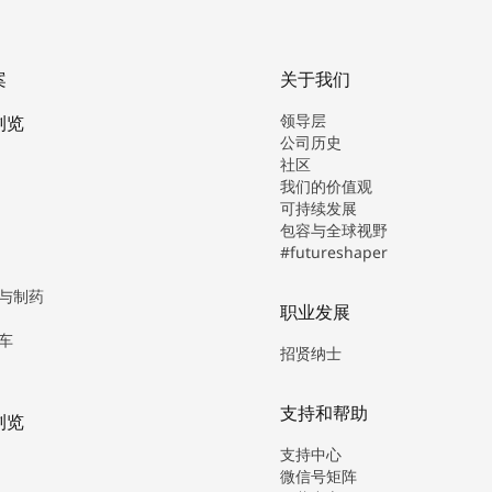
案
关于我们
领导层
浏览
公司历史
社区
我们的价值观
可持续发展
包容与全球视野
#futureshaper
与制药
职业发展
车
招贤纳士
支持和帮助
浏览
支持中心
微信号矩阵