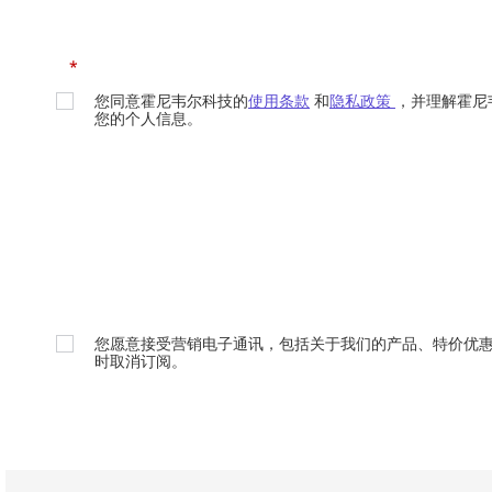
*
您同意霍尼韦尔科技的
使用条款
和
隐私政策
，并理解霍尼
您的个人信息。
您愿意接受营销电子通讯，包括关于我们的产品、特价优
时取消订阅。