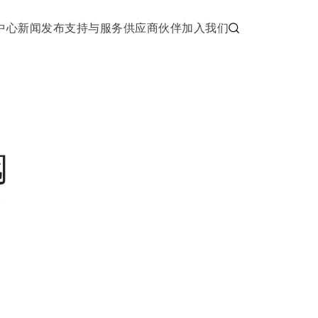
中心
新闻发布
支持与服务
供应商伙伴
加入我们
阀