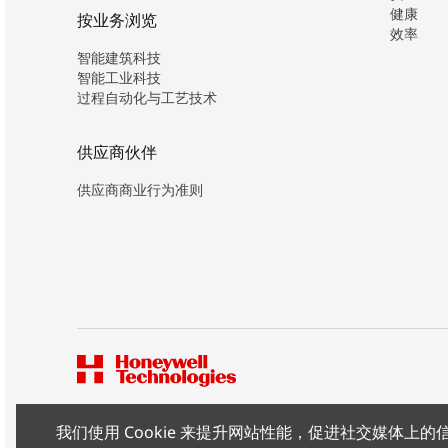
健康
按业务浏览
效率
智能建筑科技
智能工业科技
过程自动化与工艺技术
供应商伙伴
供应商商业行为准则
我们使用 Cookie 来提升网站性能，促进社交媒体
版权所有 ©2026 霍尼韦尔（中国）有限公司