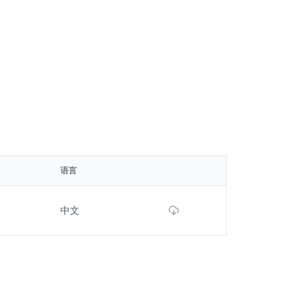
语言
Download File
中文