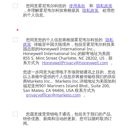
您同意霍尼韦尔科技的
使用条款
和
隐私政策
，并理解霍尼韦尔科技将根据其
隐私政策
处理您
的个人信息。
*
您同意您的个人信息将根据霍尼韦尔科技的
隐私
政策
传输至中国大陆境外，包括至霍尼韦尔科技美
国总部的Honeywell International Inc.。
Honeywell International Inc.的邮寄地址为美国
855 S. Mint Street Charlotte, NC 28202, US，联
系方式为
HoneywellPrivacy@honeywell.com
。
您进一步同意为处理电子市场营销通讯之目的，您在
以上表格中提供的个人信息亦将被传输给我们的供应
商Marketo Inc.。Marketo Inc.详细地址为美国加利
福尼亚州901 Mariners Island Blvd., Suite 200,
San Mateo, CA 94404, USA 联系方式为
privacyofficer@marketo.com
。
您愿意接受营销电子通讯，包括关于我们的产品、
特价优惠、新闻和活动的更新。您可以随时取消订
阅。