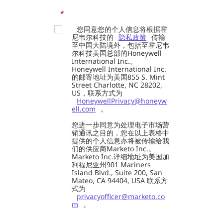
*
您同意您的个人信息将根据霍
尼韦尔科技的
隐私政策
传输
至中国大陆境外，包括至霍尼韦
尔科技美国总部的Honeywell
International Inc.。
Honeywell International Inc.
的邮寄地址为美国855 S. Mint
Street Charlotte, NC 28202,
US，联系方式为
HoneywellPrivacy@honeyw
ell.com
。
您进一步同意为处理电子市场营
销通讯之目的，您在以上表格中
提供的个人信息亦将被传输给我
们的供应商Marketo Inc.。
Marketo Inc.详细地址为美国加
利福尼亚州901 Mariners
Island Blvd., Suite 200, San
Mateo, CA 94404, USA 联系方
式为
privacyofficer@marketo.co
m
。