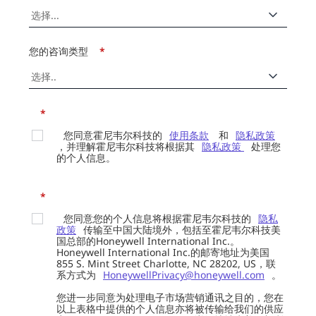
您的咨询类型
*
*
您同意霍尼韦尔科技的
使用条款
和
隐私政策
，并理解霍尼韦尔科技将根据其
隐私政策
处理您
的个人信息。
*
您同意您的个人信息将根据霍尼韦尔科技的
隐私
政策
传输至中国大陆境外，包括至霍尼韦尔科技美
国总部的Honeywell International Inc.。
Honeywell International Inc.的邮寄地址为美国
855 S. Mint Street Charlotte, NC 28202, US，联
系方式为
HoneywellPrivacy@honeywell.com
。
您进一步同意为处理电子市场营销通讯之目的，您在
以上表格中提供的个人信息亦将被传输给我们的供应