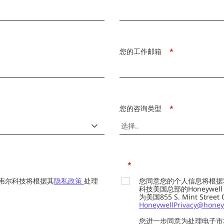
您的工作邮箱
*
您的咨询类型
*
*
韦尔科技将根据其
隐私政策
处理
您同意您的个人信息将根据
科技美国总部的Honeywell Int
为美国855 S. Mint Street
HoneywellPrivacy@honey
您进一步同意为处理电子市