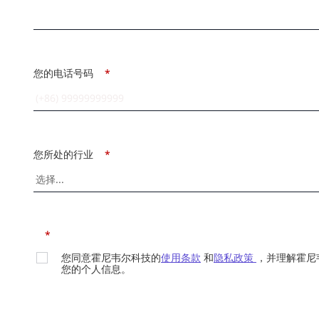
您的电话号码
*
您所处的行业
*
*
您同意霍尼韦尔科技的
使用条款
和
隐私政策
，并理解霍尼
您的个人信息。