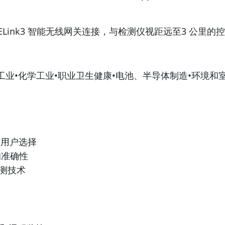
可与RAELink3 智能无线网关连接，与检测仪视距远至3 
航空工业•化学工业•职业卫生健康•电池、半导体制造•环境
便用户选择
的准确性
检测技术