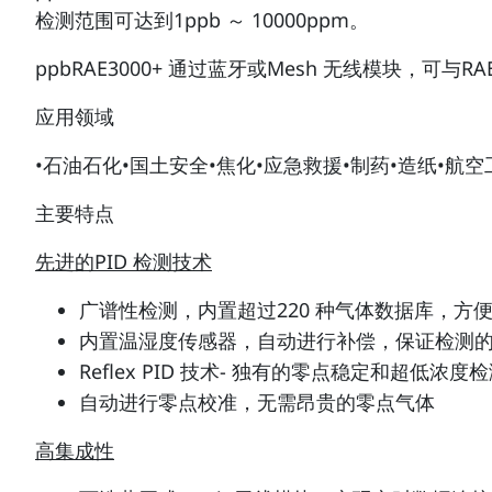
检测范围可达到1ppb ～ 10000ppm。
ppbRAE3000+ 通过蓝牙或Mesh 无线模块，
应用领域
•石油石化•国土安全•焦化•应急救援•制药•造纸•
主要特点
先进的PID 检测技术
广谱性检测，内置超过220 种气体数据库，方
内置温湿度传感器，自动进行补偿，保证检测
Reflex PID 技术- 独有的零点稳定和超低浓度
自动进行零点校准，无需昂贵的零点气体
高集成性