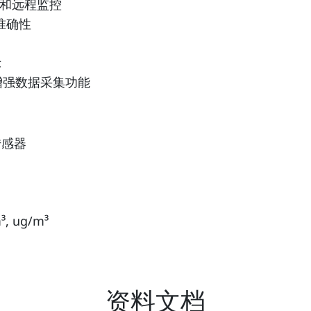
接和远程监控
准确性
示
，用于增强数据采集功能
传感器
 ug/m³
资料文档