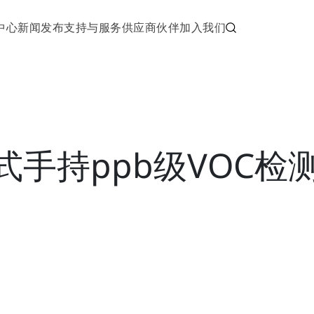
中心
新闻发布
支持与服务
供应商伙伴
加入我们
便携式手持ppb级VOC检