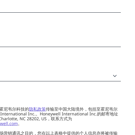
霍尼韦尔科技的
隐私政策
传输至中国大陆境外，包括至霍尼韦尔
ernational Inc.。Honeywell International Inc.的邮寄地址
 Charlotte, NC 28202, US，联系方式为
well.com
。
场营销通讯之目的，您在以上表格中提供的个人信息亦将被传输