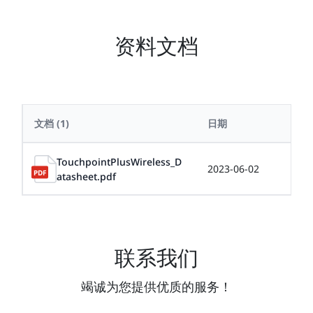
资料文档
文档
(1)
日期
大小
TouchpointPlusWireless_D
2023-06-02
0.5
atasheet.pdf
联系我们
竭诚为您提供优质的服务！