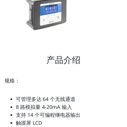
产品介绍
规格：
可管理多达 64 个无线通道
8 路模拟量 4-20mA 输入
支持 14 个可编程继电器输出
触摸屏 LCD