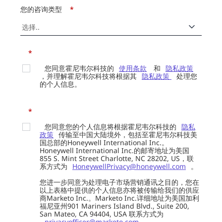
您的咨询类型
*
*
您同意霍尼韦尔科技的
使用条款
和
隐私政策
，并理解霍尼韦尔科技将根据其
隐私政策
处理您
的个人信息。
*
您同意您的个人信息将根据霍尼韦尔科技的
隐私
政策
传输至中国大陆境外，包括至霍尼韦尔科技美
国总部的Honeywell International Inc.。
Honeywell International Inc.的邮寄地址为美国
855 S. Mint Street Charlotte, NC 28202, US，联
系方式为
HoneywellPrivacy@honeywell.com
。
您进一步同意为处理电子市场营销通讯之目的，您在
以上表格中提供的个人信息亦将被传输给我们的供应
商Marketo Inc.。Marketo Inc.详细地址为美国加利
福尼亚州901 Mariners Island Blvd., Suite 200,
San Mateo, CA 94404, USA 联系方式为
privacyofficer@marketo.com
。