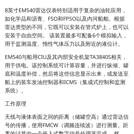
8英寸EM540雷达仪表特别适用于复杂的油轮应用，
如化学品和沥青、FSO和FPSO以及内河船舶。根据
雷达类型的不同，它既可以安装在管式炉上，也可以
安装于自由空间。 该装置最多可配备6个模拟输入，
用于监测温度、惰性气体压力以及附近的液位计。
EM540与船用CIU及其内部安全机架TA3840S相关，
用于供电。该控制系统可计算容量，并进行纵倾、罐
底和温度补偿，然后将这些信息显示出来，或发送至
船上的装车发油控制器和ICMS（集成式控制和监测
系统）。
工作原理
天线与液体表面之间的距离（储罐空高）通过雷达信
号的传播，使用FMCW（调频连续波）进行测量。距
离的计算由一个嵌入式数字信号处理器完成。 然