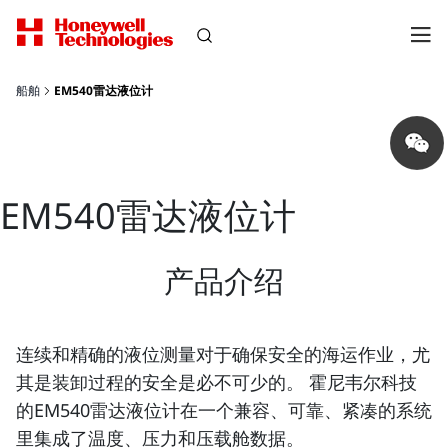
船舶
EM540雷达液位计
Share
on
wechat
EM540雷达液位计
产品介绍
连续和精确的液位测量对于确保安全的海运作业，尤
其是装卸过程的安全是必不可少的。 霍尼韦尔科技
的EM540雷达液位计在一个兼容、可靠、紧凑的系统
里集成了温度、压力和压载舱数据。