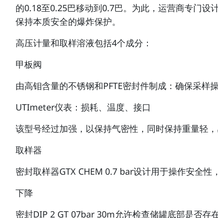
的0.18至0.25巴移动到0.7巴。为此，运营
保持本质安全的爆炸保护。
高压计量和取样溶液包括4个成分：
甲板阀
由高钼含量的不锈钢和PFTE密封件制成：确保采样
UTImeter仪表：损耗、温度、接口
该型号经过加强，以保持气密性，同时保持重量轻，
取样器
密封取样器GTX CHEM 0.7 bar设计用于操作安
下降
密封DIP 2 GT 07bar 30m允许检查储罐底部是否