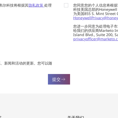
韦尔科技将根据其
隐私政策
处理
您同意您的个人信息将根据
科技美国总部的Honeywell Int
为美国855 S. Mint Street
HoneywellPrivacy@honey
您进一步同意为处理电子市
给我们的供应商Marketo In
Island Blvd., Suite 20
privacyofficer@marketo.
惠、新闻和活动的更新。您可以随
提交
案
关于我们