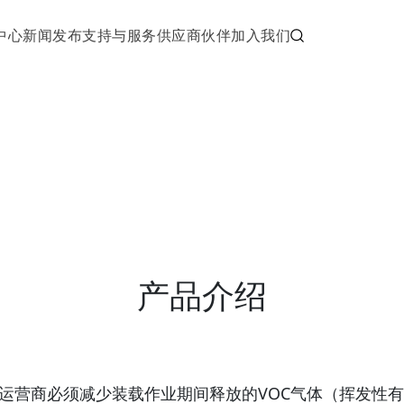
中心
新闻发布
支持与服务
供应商伙伴
加入我们
产品介绍
运营商必须减少装载作业期间释放的VOC气体（挥发性