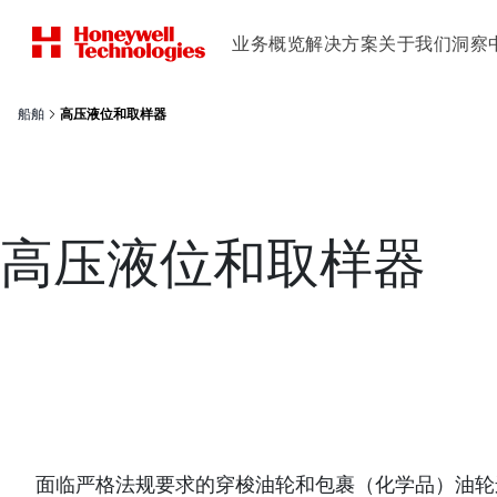
业务概览
解决方案
关于我们
洞察
船舶
高压液位和取样器
高压液位和取样器
面临严格法规要求的穿梭油轮和包裹（化学品）油轮