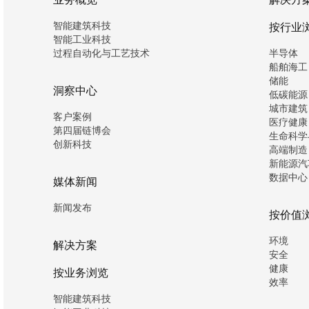
智能建筑科技
按行业
智能工业科技
过程自动化与工艺技术
半导体
船舶海工
储能
洞察中心
低碳能源
城市建筑
客户案例
医疗健康
第四届链博会
生命科学
创新科技
高端制造
新能源汽
数据中心
媒体新闻
新闻发布
按价值
环境
解决方案
安全
健康
按业务浏览
效率
智能建筑科技