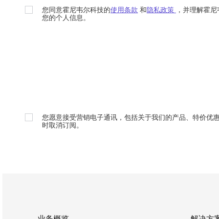
您同意霍尼韦尔科技的
使用条款
和
隐私政策
，并理解霍尼
您的个人信息。
您愿意接受营销电子通讯，包括关于我们的产品、特价优
时取消订阅。
业务概览
解决方