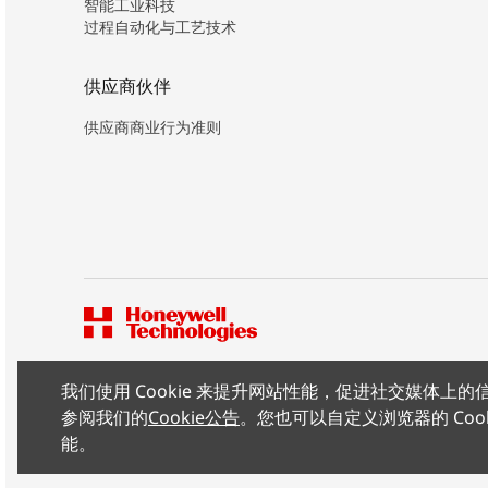
智能工业科技
过程自动化与工艺技术
供应商伙伴
供应商商业行为准则
我们使用 Cookie 来提升网站性能，促进社交媒体
版权所有 ©2026 霍尼韦尔（中国）有限公司
参阅我们的
Cookie公告
。您也可以自定义浏览器的 Coo
能。