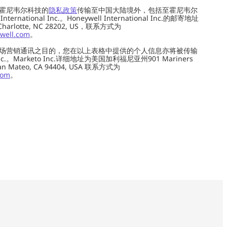
霍尼韦尔科技的
隐私政策
传输至中国大陆境外，包括至霍尼韦尔
ernational Inc.。Honeywell International Inc.的邮寄地址
 Charlotte, NC 28202, US，联系方式为
well.com
。
场营销通讯之目的，您在以上表格中提供的个人信息亦将被传输
c.。Marketo Inc.详细地址为美国加利福尼亚州901 Mariners
0, San Mateo, CA 94404, USA 联系方式为
com
。