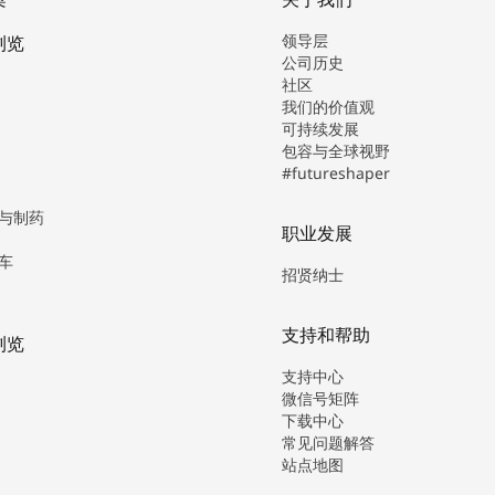
领导层
浏览
公司历史
社区
我们的价值观
可持续发展
包容与全球视野
#futureshaper
与制药
职业发展
车
招贤纳士
支持和帮助
浏览
支持中心
微信号矩阵
下载中心
常见问题解答
站点地图